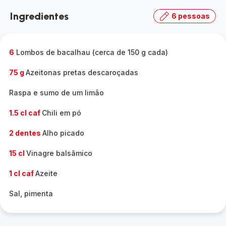
Ingredientes
6 pessoas
6
Lombos de bacalhau (cerca de 150 g cada)
75 g
Azeitonas pretas descaroçadas
Raspa e sumo de um limão
1.5 cl caf
Chili em pó
2 dentes
Alho picado
15 cl
Vinagre balsâmico
1 cl caf
Azeite
Sal, pimenta