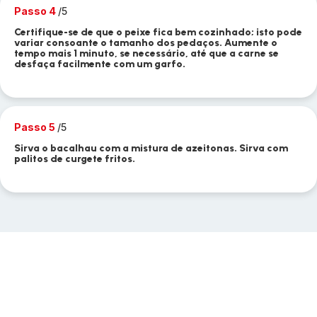
Passo 4
/5
Certifique-se de que o peixe fica bem cozinhado; isto pode
variar consoante o tamanho dos pedaços. Aumente o
tempo mais 1 minuto, se necessário, até que a carne se
desfaça facilmente com um garfo.
Passo 5
/5
Sirva o bacalhau com a mistura de azeitonas. Sirva com
palitos de curgete fritos.