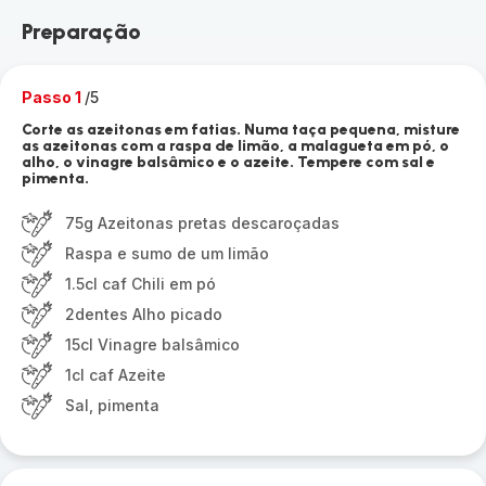
Preparação
Passo 1
/5
Corte as azeitonas em fatias. Numa taça pequena, misture
as azeitonas com a raspa de limão, a malagueta em pó, o
alho, o vinagre balsâmico e o azeite. Tempere com sal e
pimenta.
75g Azeitonas pretas descaroçadas
Raspa e sumo de um limão
1.5cl caf Chili em pó
2dentes Alho picado
15cl Vinagre balsâmico
1cl caf Azeite
Sal, pimenta