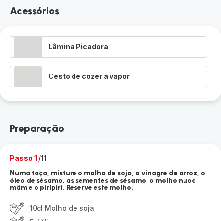
Acessórios
Lâmina Picadora
Cesto de cozer a vapor
Preparação
Passo 1
/11
Numa taça, misture o molho de soja, o vinagre de arroz, o
óleo de sésamo, as sementes de sésamo, o molho nuoc
mâm e o piripiri. Reserve este molho.
10cl Molho de soja