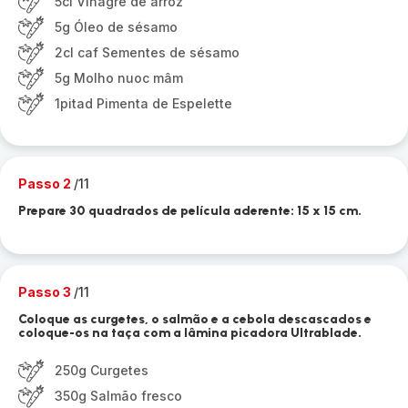
5cl Vinagre de arroz
5g Óleo de sésamo
2cl caf Sementes de sésamo
5g Molho nuoc mâm
1pitad Pimenta de Espelette
Passo 2
/11
Prepare 30 quadrados de película aderente: 15 x 15 cm.
Passo 3
/11
Coloque as curgetes, o salmão e a cebola descascados e
coloque-os na taça com a lâmina picadora Ultrablade.
250g Curgetes
350g Salmão fresco