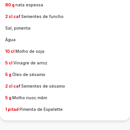
80 g
nata espessa
2 cl caf
Sementes de funcho
Sal, pimenta
Água
10 cl
Molho de soja
5 cl
Vinagre de arroz
5 g
Óleo de sésamo
2 cl caf
Sementes de sésamo
5 g
Molho nuoc mâm
1 pitad
Pimenta de Espelette