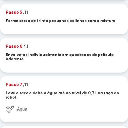
Passo 5
/11
Forme cerca de trinta pequenas bolinhos com a mistura.
Passo 6
/11
Envolve-os individualmente em quadrados de película
aderente.
Passo 7
/11
Lave a taça e deite a água até ao nível de 0,7L na taça do
robot.
Água