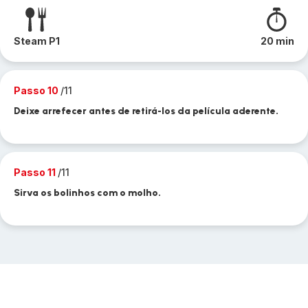
Steam P1
20 min
Passo 10
/11
Deixe arrefecer antes de retirá-los da película aderente.
Passo 11
/11
Sirva os bolinhos com o molho.