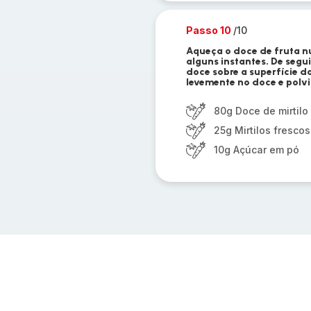
Passo 10
/10
Aqueça o doce de fruta n
alguns instantes. De segu
doce sobre a superfície d
levemente no doce e polv
80g Doce de mirtilo
25g Mirtilos frescos
10g Açúcar em pó