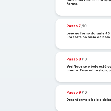
Unte uma forma com as se
forma.
Passo 7
/10
Leve ao forno durante 45
um corte no meio do bolo
Passo 8
/10
Verifique se o bolo está c
pronto. Caso não esteja, 
Passo 9
/10
Desenforme o bolo e deixe