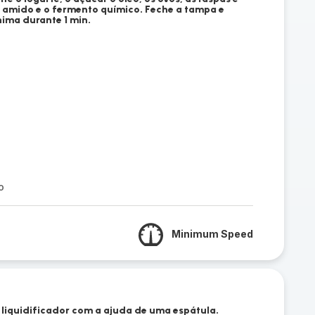
o amido e o fermento químico. Feche a tampa e
ima durante 1 min.
l
o
Minimum Speed
 liquidificador com a ajuda de uma espátula.