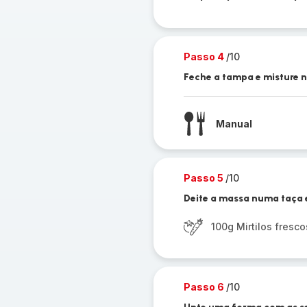
Passo 4
/10
Feche a tampa e misture 
Manual
Passo 5
/10
Deite a massa numa taça e
100g Mirtilos fresco
Passo 6
/10