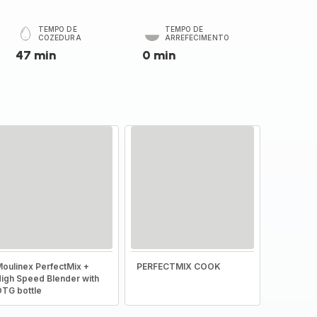
TEMPO DE
TEMPO DE
COZEDURA
ARREFECIMENTO
47 min
0 min
oulinex PerfectMix +
PERFECTMIX COOK
igh Speed Blender with
TG bottle