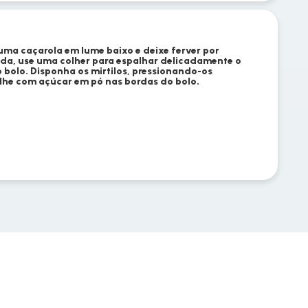
uma caçarola em lume baixo e deixe ferver por
ida, use uma colher para espalhar delicadamente o
o bolo. Disponha os mirtilos, pressionando-os
ilhe com açúcar em pó nas bordas do bolo.