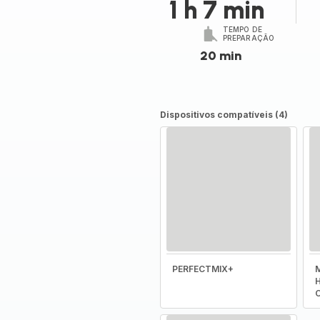
1 h 7 min
TEMPO DE
PREPARAÇÃO
20 min
Dispositivos compatíveis (4)
PERFECTMIX+
M
H
O