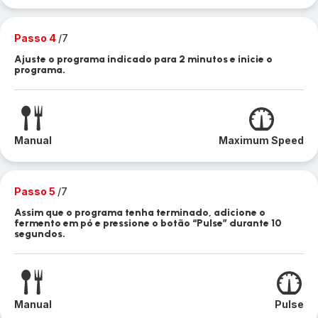
Passo 4
/7
Ajuste o programa indicado para 2 minutos e inicie o
programa.
Manual
Maximum Speed
Passo 5
/7
Assim que o programa tenha terminado, adicione o
fermento em pó e pressione o botão “Pulse” durante 10
segundos.
Manual
Pulse