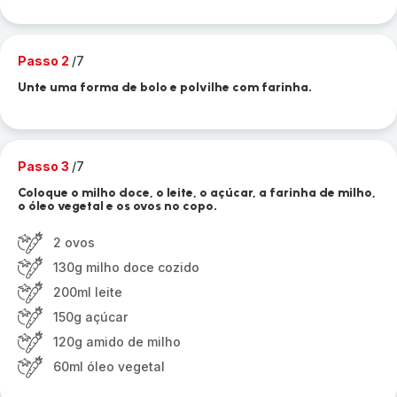
Passo 2
/7
Unte uma forma de bolo e polvilhe com farinha.
Passo 3
/7
Coloque o milho doce, o leite, o açúcar, a farinha de milho,
o óleo vegetal e os ovos no copo.
2 ovos
130g milho doce cozido
200ml leite
150g açúcar
120g amido de milho
60ml óleo vegetal