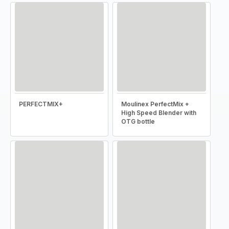
PERFECTMIX+
Moulinex PerfectMix +
High Speed Blender with
OTG bottle