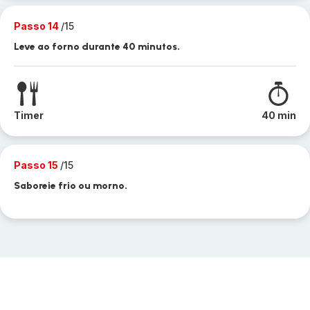
Passo 14
/15
Leve ao forno durante 40 minutos.
Timer
40 min
Passo 15
/15
Saboreie frio ou morno.