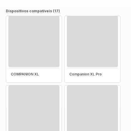
Dispositivos compatíveis (17)
COMPANION XL
Companion XL Pro