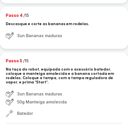
Passo 4
/15
Descasque e corte as bananas em rodelas.
3un Bananas maduras
Passo 5
/15
Na taça do robot, equipada com o acessório batedor,
coloque a manteiga amolecida e a banana cortada em
rodelas. Coloque a tampa, com a tampa reguladora de
vapor, e prima "Start".
3un Bananas maduras
50g Manteiga amolecida
Batedor