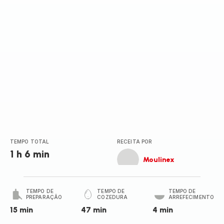
(média)
TEMPO TOTAL
RECEITA POR
1 h 6 min
Moulinex
TEMPO DE
TEMPO DE
TEMPO DE
PREPARAÇÃO
COZEDURA
ARREFECIMENTO
15 min
47 min
4 min