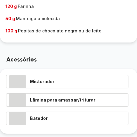
120 g
Farinha
50 g
Manteiga amolecida
100 g
Pepitas de chocolate negro ou de leite
Acessórios
Misturador
Lâmina para amassar/triturar
Batedor