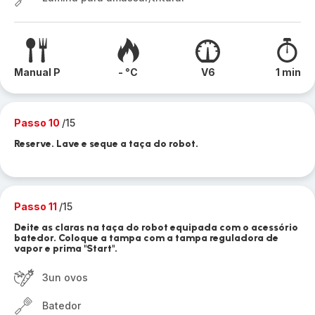
Manual P
- °C
V6
1 min
Passo 10
/15
Reserve. Lave e seque a taça do robot.
Passo 11
/15
Deite as claras na taça do robot equipada com o acessório
batedor. Coloque a tampa com a tampa reguladora de
vapor e prima "Start".
3un ovos
Batedor