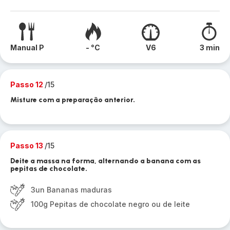
Manual P
- °C
V6
3 min
Passo 12
/15
Misture com a preparação anterior.
Passo 13
/15
Deite a massa na forma, alternando a banana com as
pepitas de chocolate.
3un Bananas maduras
100g Pepitas de chocolate negro ou de leite