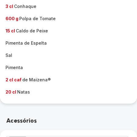
3 cl
Conhaque
600 g
Polpa de Tomate
15 cl
Caldo de Peixe
Pimenta de Espelta
Sal
Pimenta
2 cl caf
de Maïzena®
20 cl
Natas
Acessórios