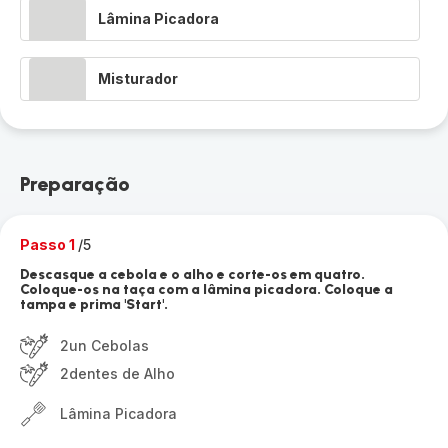
Lâmina Picadora
Misturador
Preparação
Passo 1
/5
Descasque a cebola e o alho e corte-os em quatro.
Coloque-os na taça com a lâmina picadora. Coloque a
tampa e prima 'Start'.
2un Cebolas
2dentes de Alho
Lâmina Picadora