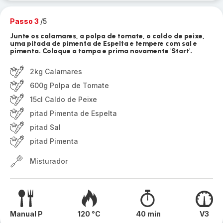
Passo 3
/5
Junte os calamares, a polpa de tomate, o caldo de peixe,
uma pitada de pimenta de Espelta e tempere com sal e
pimenta. Coloque a tampa e prima novamente 'Start'.
2kg Calamares
600g Polpa de Tomate
15cl Caldo de Peixe
pitad Pimenta de Espelta
pitad Sal
pitad Pimenta
Misturador
Manual P
120 °C
40 min
V3