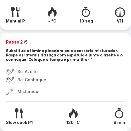
Manual P
- °C
10 seg
V11
Passo 2
/5
Substitua a lâmina picadora pelo acessório misturador.
Raspe as laterais da taça com espátula e junte o azeite e o
conhaque. Coloque a tampa e prima 'Start'.
3cl Azeite
3cl Conhaque
Misturador
Slow cook P1
130 °C
8 min