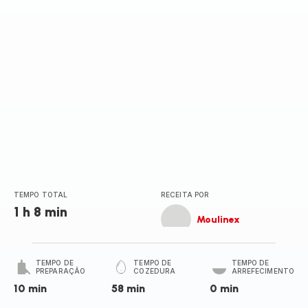
TEMPO TOTAL
RECEITA POR
1 h 8 min
Moulinex
TEMPO DE
TEMPO DE
TEMPO DE
PREPARAÇÃO
COZEDURA
ARREFECIMENTO
10 min
58 min
0 min