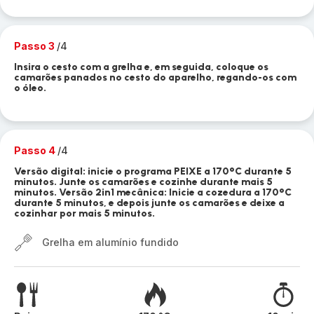
Passo 3
/4
Insira o cesto com a grelha e, em seguida, coloque os
camarões panados no cesto do aparelho, regando-os com
o óleo.
Passo 4
/4
Versão digital: inicie o programa PEIXE a 170°C durante 5
minutos. Junte os camarões e cozinhe durante mais 5
minutos. Versão 2in1 mecânica: Inicie a cozedura a 170°C
durante 5 minutos, e depois junte os camarões e deixe a
cozinhar por mais 5 minutos.
Grelha em alumínio fundido