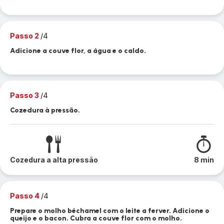
Passo 2
/4
Adicione a couve flor, a água e o caldo.
Passo 3
/4
Cozedura à pressão.
Cozedura a alta pressão
8 min
Passo 4
/4
Prepare o molho béchamel com o leite a ferver. Adicione o
queijo e o bacon. Cubra a couve flor com o molho.