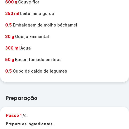
600 g
Couve flor
250 ml
Leite meio gordo
0.5
Embalagem de molho béchamel
30 g
Queijo Emmental
300 ml
Água
50 g
Bacon fumado em tiras
0.5
Cubo de caldo de legumes
Preparação
Passo 1
/4
Prepare os ingredientes.