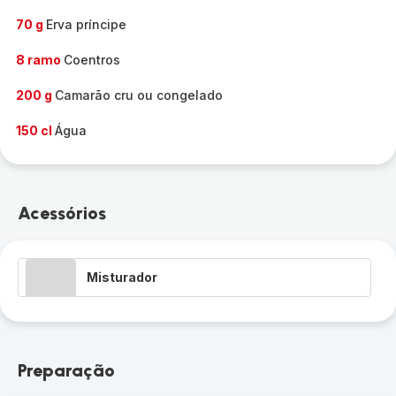
70 g
Erva príncipe
8 ramo
Coentros
200 g
Camarão cru ou congelado
150 cl
Água
Acessórios
Misturador
Preparação