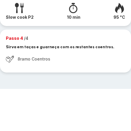
Slow cook P2
10 min
95 °C
Passo 4
/4
Sirva em taças e guarneça com os restantes coentros.
8ramo Coentros