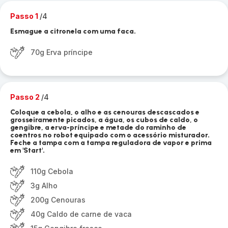
Passo 1
/4
Esmague a citronela com uma faca.
70g Erva príncipe
Passo 2
/4
Coloque a cebola, o alho e as cenouras descascados e
grosseiramente picados, a água, os cubos de caldo, o
gengibre, a erva-príncipe e metade do raminho de
coentros no robot equipado com o acessório misturador.
Feche a tampa com a tampa reguladora de vapor e prima
em 'Start'.
110g Cebola
3g Alho
200g Cenouras
40g Caldo de carne de vaca