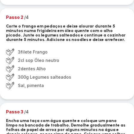
Passo 2
/4
Corte o frango em pedaços e deixe alourar durante 5
minutos numa frigideira em óleo quente com o alho
picado. Junte os legumes salteados e continue a cozinhar
durante 5 minutos. Adicione os noodles e deixe arrefecer.
3filete Frango
2cl sop Óleo neutro
2dentes Alho
300g Legumes salteados
Sal, pimenta
Passo 3
/4
Encha uma taça com água quente e coloque um pano
limpo na bancada de trabalho. Demolhe gradualmente as
folhas de papel de arroz por alguns minutos na água e