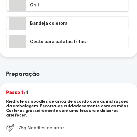
Grill
Bandeja coletora
Cesto para batatas fritas
Preparação
Passo 1
/4
Reidrate os noodles de arroz de acordo com as instruções
da embalagem. Escorra-os cuidadosamente com as mãos.
Corte-os grosseiramente com uma tesoura e deixe-os
arrefecer.
75g Noodles de arroz