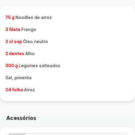
75 g
Noodles de arroz
3 filete
Frango
2 cl sop
Óleo neutro
2 dentes
Alho
300 g
Legumes salteados
Sal, pimenta
24 folha
Arroz
Acessórios