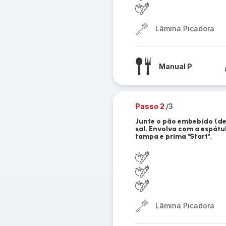
Lâmina Picadora
Manual P
Passo 2
/3
Junte o pão embebido (dei
sal. Envolva com a espátu
tampa e prima "Start".
Lâmina Picadora