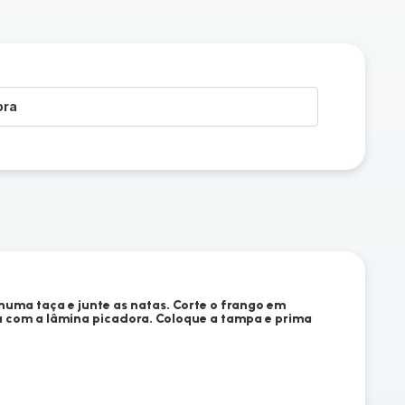
ora
numa taça e junte as natas. Corte o frango em
a com a lâmina picadora. Coloque a tampa e prima