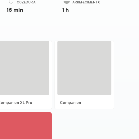
COZEDURA
ARREFECIMENTO
15 min
1 h
ompanion XL Pro
Companion