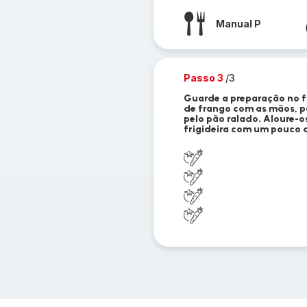
Manual P
Passo 3
/3
Guarde a preparação no fr
de frango com as mãos, pa
pelo pão ralado. Aloure-o
frigideira com um pouco d