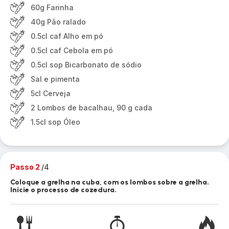
60g Farinha
40g Pão ralado
0.5cl caf Alho em pó
0.5cl caf Cebola em pó
0.5cl sop Bicarbonato de sódio
Sal e pimenta
5cl Cerveja
2 Lombos de bacalhau, 90 g cada
1.5cl sop Óleo
Passo 2
/4
Coloque a grelha na cuba, com os lombos sobre a grelha.
Inicie o processo de cozedura.