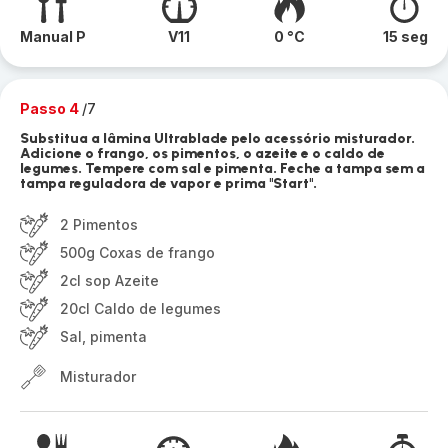
Manual P
V11
0 °C
15 seg
Passo 4
/7
Substitua a lâmina Ultrablade pelo acessório misturador.
Adicione o frango, os pimentos, o azeite e o caldo de
legumes. Tempere com sal e pimenta. Feche a tampa sem a
tampa reguladora de vapor e prima "Start".
2 Pimentos
500g Coxas de frango
2cl sop Azeite
20cl Caldo de legumes
Sal, pimenta
Misturador