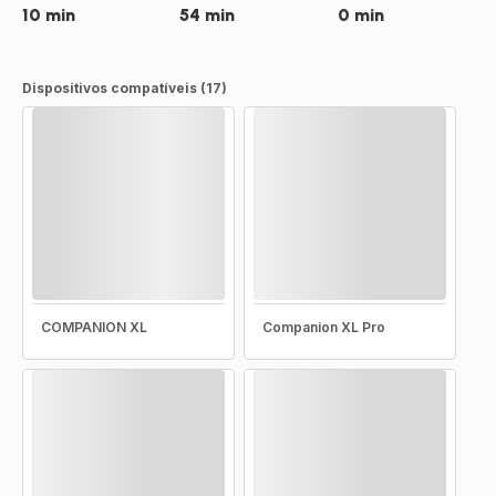
10 min
54 min
0 min
Dispositivos compatíveis (17)
COMPANION XL
Companion XL Pro