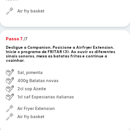
Air fry basket
Passo 7
/7
Desligue a Companion. Posicione a Airfryer Extension.
Inicie o programa de FRITAR (3). Ao ouvir os diferentes
sinais sonoros, mexa as batatas fritas e continue a
cozinhar.
Sal, pimenta
400g Batatas novas
2cl sop Azeite
1cl caf Especiarias italianas
Air Fryer Extension
Air fry basket