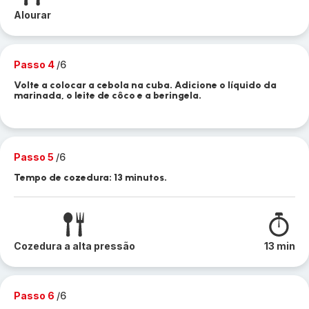
Alourar
Passo 4
/6
Volte a colocar a cebola na cuba. Adicione o líquido da
marinada, o leite de côco e a beringela.
Passo 5
/6
Tempo de cozedura: 13 minutos.
Cozedura a alta pressão
13 min
Passo 6
/6