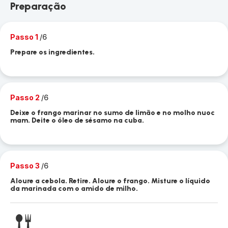
Preparação
Passo 1
/6
Prepare os ingredientes.
Passo 2
/6
Deixe o frango marinar no sumo de limão e no molho nuoc
mam. Deite o óleo de sésamo na cuba.
Passo 3
/6
Aloure a cebola. Retire. Aloure o frango. Misture o líquido
da marinada com o amido de milho.