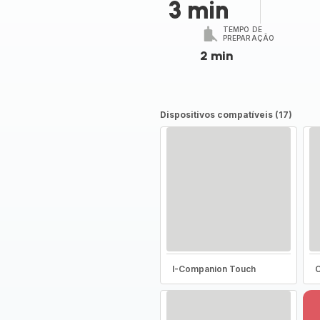
3 min
TEMPO DE
PREPARAÇÃO
2 min
Dispositivos compatíveis (17)
I-Companion Touch
C