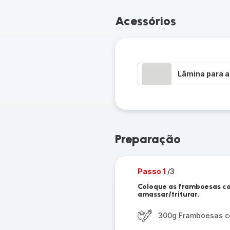
Acessórios
Lâmina para a
Preparação
Passo 1
/3
Coloque as framboesas co
amassar/triturar.
300g Framboesas c