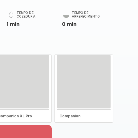
TEMPO DE
TEMPO DE
COZEDURA
ARREFECIMENTO
1 min
0 min
ompanion XL Pro
Companion