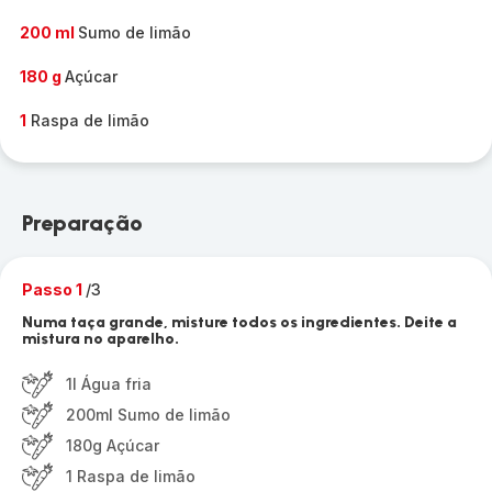
200 ml
Sumo de limão
180 g
Açúcar
1
Raspa de limão
Preparação
Passo 1
/3
Numa taça grande, misture todos os ingredientes. Deite a
mistura no aparelho.
1l Água fria
200ml Sumo de limão
180g Açúcar
1 Raspa de limão