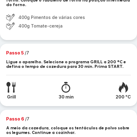
forno. Coloque o tabuleiro de forno na posição intermédia
do forno.
400g Pimentos de várias cores
400g Tomate-cereja
Passo 5
/7
Ligue o aparelho. Selecione o programa GRILL a 200 °C e
defina o tempo de cozedura para 30 min. Prima START.
Grill
30 min
200 °C
Passo 6
/7
A meio da cozedura, coloque os tentáculos de polvo sobre
os legumes. Continue a cozinhar.