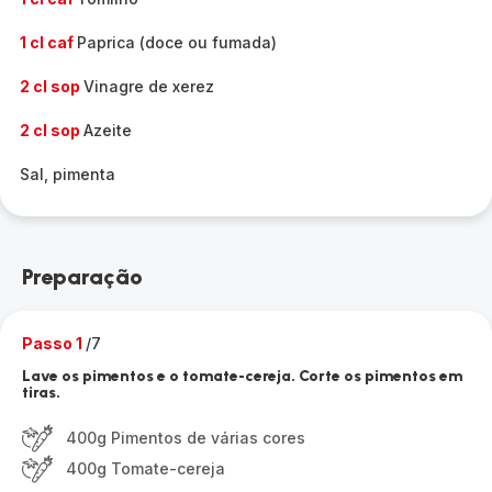
1 cl caf
Paprica (doce ou fumada)
2 cl sop
Vinagre de xerez
2 cl sop
Azeite
Sal, pimenta
Preparação
Passo 1
/7
Lave os pimentos e o tomate-cereja. Corte os pimentos em
tiras.
400g Pimentos de várias cores
400g Tomate-cereja