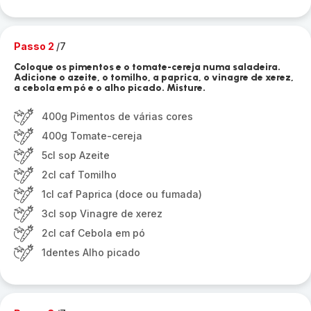
Passo 2
/7
Coloque os pimentos e o tomate-cereja numa saladeira.
Adicione o azeite, o tomilho, a paprica, o vinagre de xerez,
a cebola em pó e o alho picado. Misture.
400g Pimentos de várias cores
400g Tomate-cereja
5cl sop Azeite
2cl caf Tomilho
1cl caf Paprica (doce ou fumada)
3cl sop Vinagre de xerez
2cl caf Cebola em pó
1dentes Alho picado