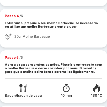
Passo 4
/6
Entretanto, prepare o seu molho Barbecue, se necessário,
ou utilize um molho Barbecue pronto a usar.
20cl Molho Barbecue
Passo 5
/6
Abra a pega com ambas as mãos. Pincele o entrecosto com
o molho Barbecue e deixe cozinhar por mais 10 minutos
para que o molho adira bem e caramelize ligeiramente.
Bacon/bacon de vaca
10 min
180 °C