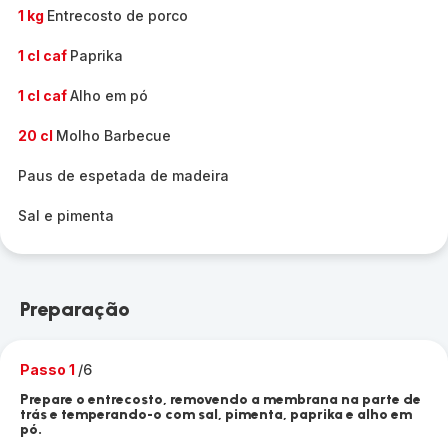
1 kg
Entrecosto de porco
1 cl caf
Paprika
1 cl caf
Alho em pó
20 cl
Molho Barbecue
Paus de espetada de madeira
Sal e pimenta
Preparação
Passo 1
/6
Prepare o entrecosto, removendo a membrana na parte de
trás e temperando-o com sal, pimenta, paprika e alho em
pó.