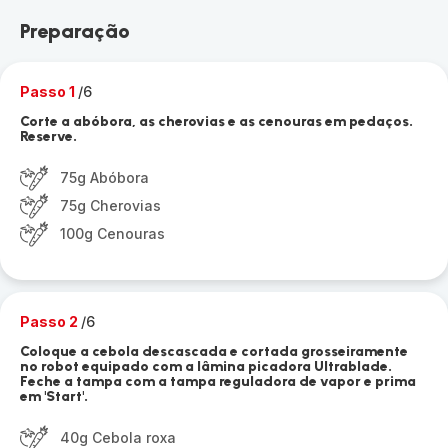
Preparação
Passo 1
/6
Corte a abóbora, as cherovias e as cenouras em pedaços.
Reserve.
75g Abóbora
75g Cherovias
100g Cenouras
Passo 2
/6
Coloque a cebola descascada e cortada grosseiramente
no robot equipado com a lâmina picadora Ultrablade.
Feche a tampa com a tampa reguladora de vapor e prima
em 'Start'.
40g Cebola roxa