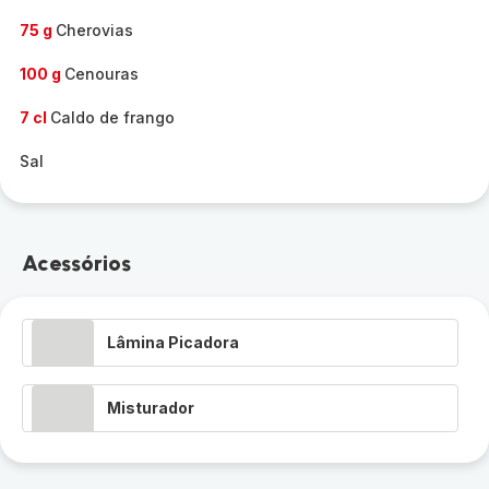
75 g
Cherovias
100 g
Cenouras
7 cl
Caldo de frango
Sal
Acessórios
Lâmina Picadora
Misturador