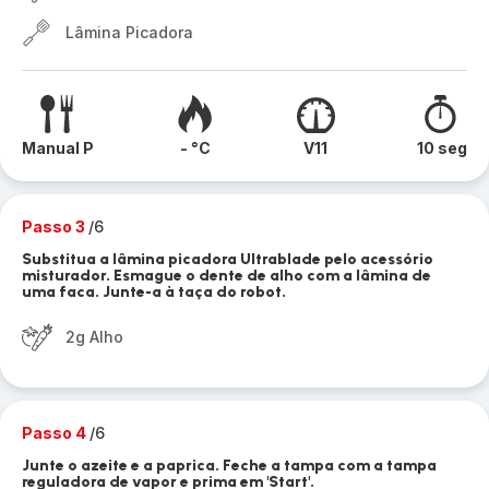
Lâmina Picadora
Manual P
- °C
V11
10 seg
Passo 3
/6
Substitua a lâmina picadora Ultrablade pelo acessório
misturador. Esmague o dente de alho com a lâmina de
uma faca. Junte-a à taça do robot.
2g Alho
Passo 4
/6
Junte o azeite e a paprica. Feche a tampa com a tampa
reguladora de vapor e prima em 'Start'.