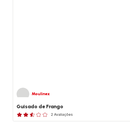
Moulinex
Guisado de Frango
2 Avaliações
ratings.2.5