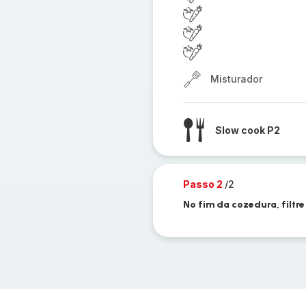
Misturador
Slow cook P2
Passo 2
/2
No fim da cozedura, filtre