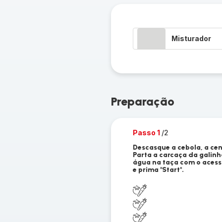
Misturador
Preparação
Passo 1
/2
Descasque a cebola, a cen
Parta a carcaça da galinh
água na taça com o acess
e prima "Start".