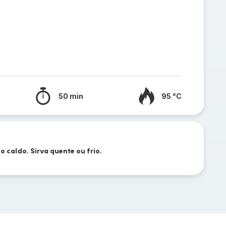
50 min
95 °C
 o caldo. Sirva quente ou frio.