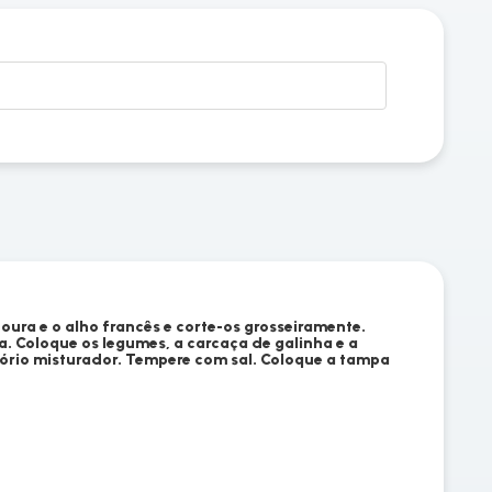
oura e o alho francês e corte-os grosseiramente.
a. Coloque os legumes, a carcaça de galinha e a
ório misturador. Tempere com sal. Coloque a tampa