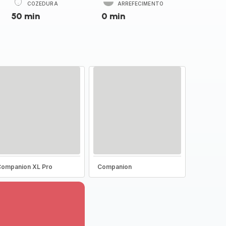
COZEDURA
ARREFECIMENTO
50 min
0 min
ompanion XL Pro
Companion