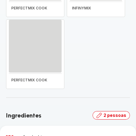
PERFECTMIX COOK
INFINYMIX
PERFECTMIX COOK
Ingredientes
2 pessoas