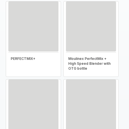
PERFECTMIX+
Moulinex PerfectMix +
High Speed Blender with
OTG bottle