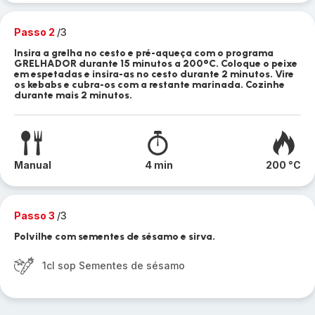
Passo 2
/3
Insira a grelha no cesto e pré-aqueça com o programa
GRELHADOR durante 15 minutos a 200°C. Coloque o peixe
em espetadas e insira-as no cesto durante 2 minutos. Vire
os kebabs e cubra-os com a restante marinada. Cozinhe
durante mais 2 minutos.
Manual
4 min
200 °C
Passo 3
/3
Polvilhe com sementes de sésamo e sirva.
1cl sop Sementes de sésamo