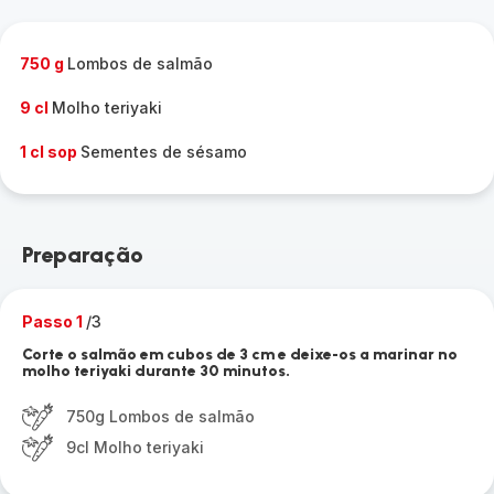
750 g
Lombos de salmão
9 cl
Molho teriyaki
1 cl sop
Sementes de sésamo
Preparação
Passo 1
/3
Corte o salmão em cubos de 3 cm e deixe-os a marinar no
molho teriyaki durante 30 minutos.
750g Lombos de salmão
9cl Molho teriyaki