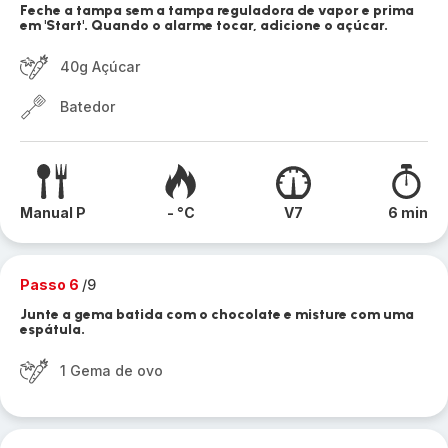
Feche a tampa sem a tampa reguladora de vapor e prima
em 'Start'. Quando o alarme tocar, adicione o açúcar.
40g Açúcar
Batedor
Manual P
- °C
V7
6 min
Passo 6
/9
Junte a gema batida com o chocolate e misture com uma
espátula.
1 Gema de ovo