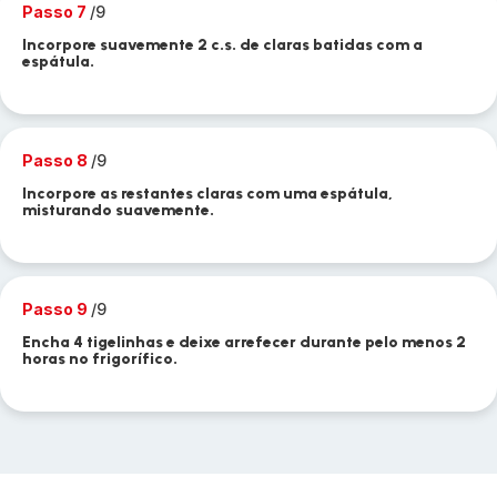
Passo 7
/9
Incorpore suavemente 2 c.s. de claras batidas com a
espátula.
Passo 8
/9
Incorpore as restantes claras com uma espátula,
misturando suavemente.
Passo 9
/9
Encha 4 tigelinhas e deixe arrefecer durante pelo menos 2
horas no frigorífico.