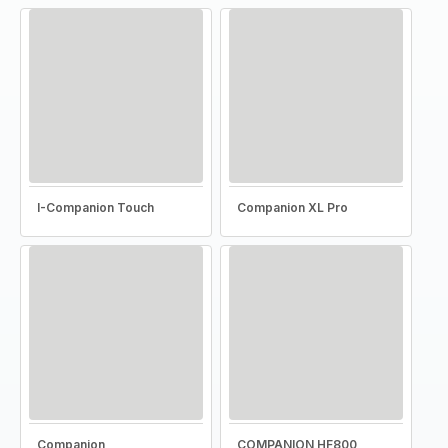
I-Companion Touch
Companion XL Pro
Companion
COMPANION HF800