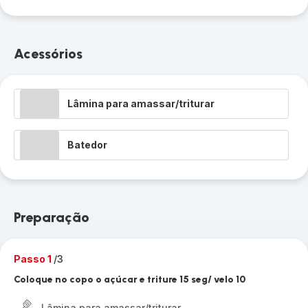
Acessórios
Lâmina para amassar/triturar
Batedor
Preparação
Passo 1
/3
Coloque no copo o açúcar e triture 15 seg/ velo 10
Lâmina para amassar/triturar