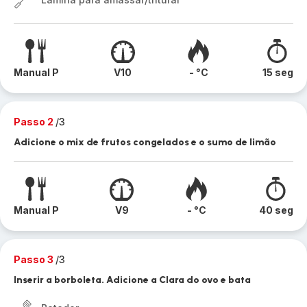
Manual P
V10
- °C
15 seg
Passo 2
/3
Adicione o mix de frutos congelados e o sumo de limão
Manual P
V9
- °C
40 seg
Passo 3
/3
Inserir a borboleta. Adicione a Clara do ovo e bata