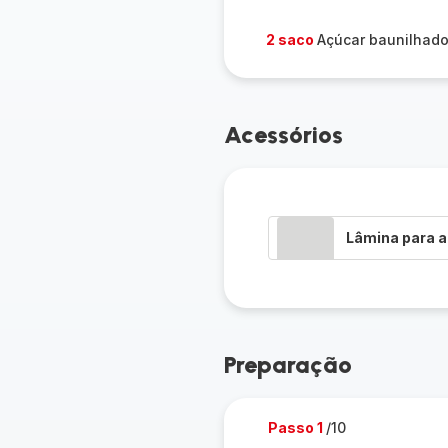
2 saco
Açúcar baunilhad
Acessórios
Lâmina para a
Preparação
Passo 1
/10