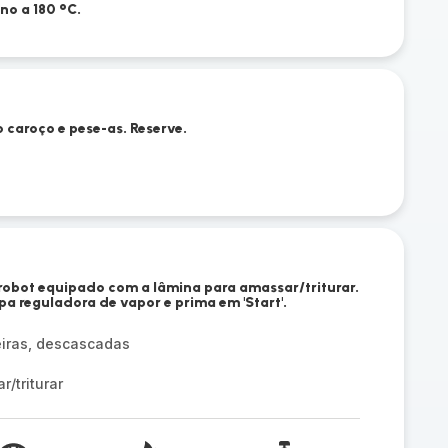
no a 180 °C.
o caroço e pese-as. Reserve.
obot equipado com a lâmina para amassar/triturar.
 reguladora de vapor e prima em 'Start'.
iras, descascadas
/triturar