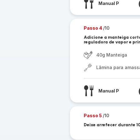
Manual P
Passo 4
/10
Adicione a manteiga cor
reguladora de vapor e prim
40g Manteiga
Lâmina para amassar
Manual P
Passo 5
/10
Deixe arrefecer durante 