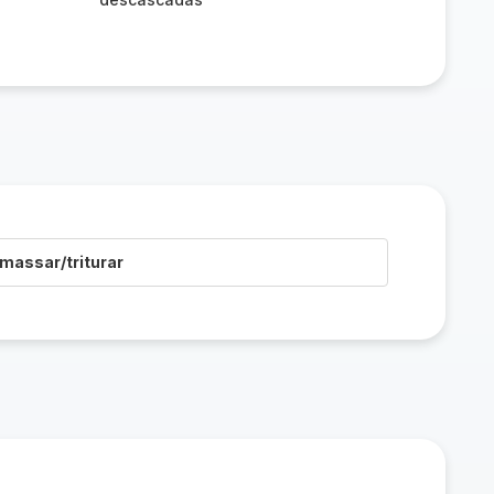
o
massar/triturar