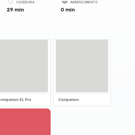
COZEDURA
ARREFECIMENTO
29 min
0 min
ompanion XL Pro
Companion