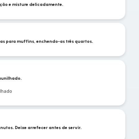
ação e misture delicadamente.
as para muffins, enchendo-as três quartos.
aunilhado.
ilhado
utos. Deixe arrefecer antes de servir.