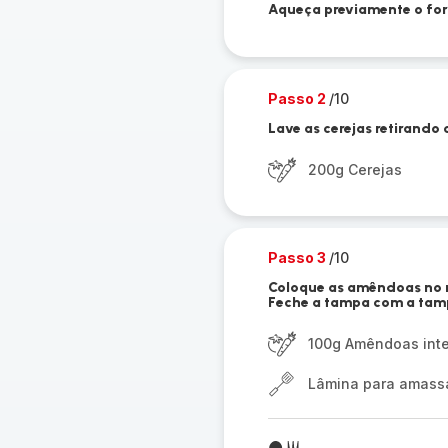
Aqueça previamente o for
Passo 2
/10
Lave as cerejas retirando 
200g Cerejas
Passo 3
/10
Coloque as amêndoas no r
Feche a tampa com a tampa
100g Amêndoas inte
Lâmina para amassar