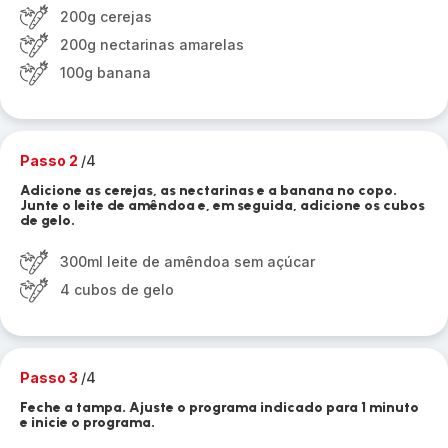
200g cerejas
200g nectarinas amarelas
100g banana
Passo 2
/4
Adicione as cerejas, as nectarinas e a banana no copo.
Junte o leite de amêndoa e, em seguida, adicione os cubos
de gelo.
300ml leite de amêndoa sem açúcar
4 cubos de gelo
Passo 3
/4
Feche a tampa. Ajuste o programa indicado para 1 minuto
e inicie o programa.