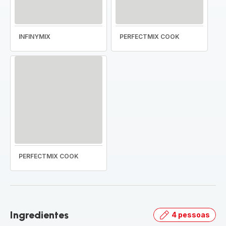
INFINYMIX
PERFECTMIX COOK
PERFECTMIX COOK
Ingredientes
4 pessoas