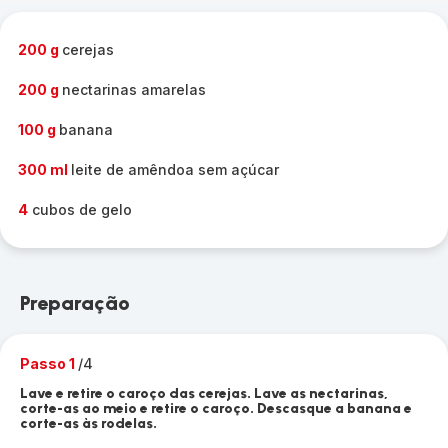
200 g
cerejas
200 g
nectarinas amarelas
100 g
banana
300 ml
leite de amêndoa sem açúcar
4
cubos de gelo
Preparação
Passo 1
/4
Lave e retire o caroço das cerejas. Lave as nectarinas,
corte-as ao meio e retire o caroço. Descasque a banana e
corte-as às rodelas.