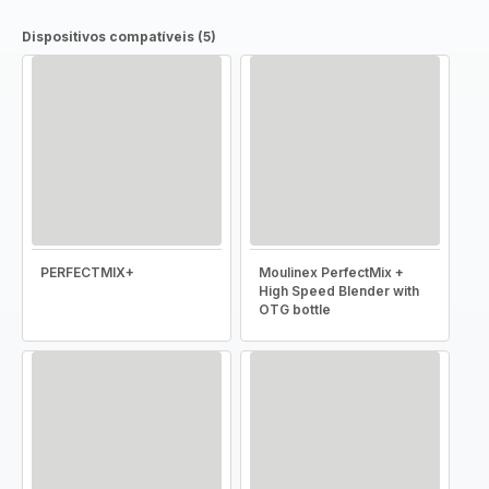
Dispositivos compatíveis (5)
PERFECTMIX+
Moulinex PerfectMix +
High Speed Blender with
OTG bottle