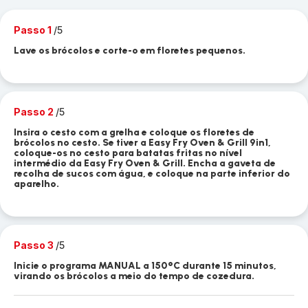
Passo 1
/5
Lave os brócolos e corte-o em floretes pequenos.
Passo 2
/5
Insira o cesto com a grelha e coloque os floretes de
brócolos no cesto. Se tiver a Easy Fry Oven & Grill 9in1,
coloque-os no cesto para batatas fritas no nível
intermédio da Easy Fry Oven & Grill. Encha a gaveta de
recolha de sucos com água, e coloque na parte inferior do
aparelho.
Passo 3
/5
Inicie o programa MANUAL a 150°C durante 15 minutos,
virando os brócolos a meio do tempo de cozedura.