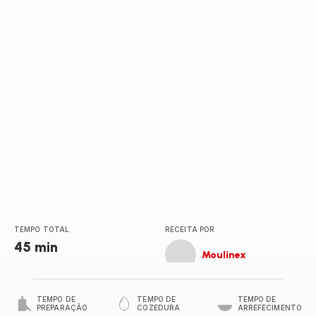
TEMPO TOTAL
RECEITA POR
45 min
Moulinex
TEMPO DE
TEMPO DE
TEMPO DE
PREPARAÇÃO
COZEDURA
ARREFECIMENTO