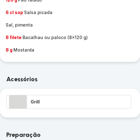
6 cl sop
Salsa picada
Sal, pimenta
8 filete
Bacalhau ou paloco (8x120 g)
8 g
Mostarda
Acessórios
Grill
Preparação