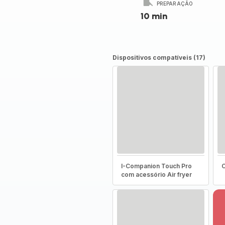
PREPARAÇÃO
10 min
Dispositivos compatíveis (17)
I-Companion Touch Pro
C
com acessório Air fryer