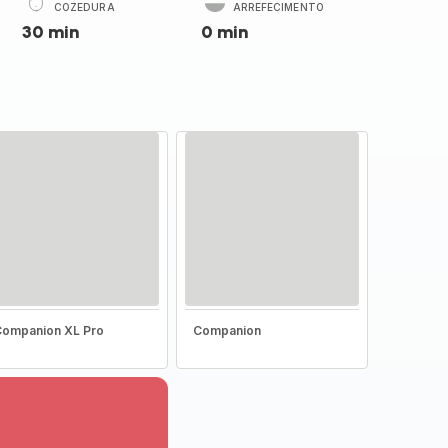
COZEDURA
ARREFECIMENTO
30 min
0 min
ompanion XL Pro
Companion