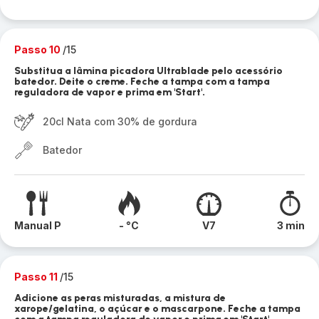
Passo 10
/15
Substitua a lâmina picadora Ultrablade pelo acessório
batedor. Deite o creme. Feche a tampa com a tampa
reguladora de vapor e prima em 'Start'.
20cl Nata com 30% de gordura
Batedor
Manual P
- °C
V7
3 min
Passo 11
/15
Adicione as peras misturadas, a mistura de
xarope/gelatina, o açúcar e o mascarpone. Feche a tampa