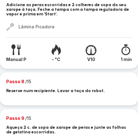
Adicione as peras escorridas e 2 colheres de sopa do seu
xarope à taça. Feche a tampa com a tampa reguladora de
vapor e prima em 'Start'.
Lâmina Picadora
Manual P
- °C
V10
1 min
Passo 8
/15
Reserve num recipiente. Lavar a taça do robot.
Passo 9
/15
Aqueça 2 c. de sopa de xarope de peras e junte as folhas
de gelatina escorridas.