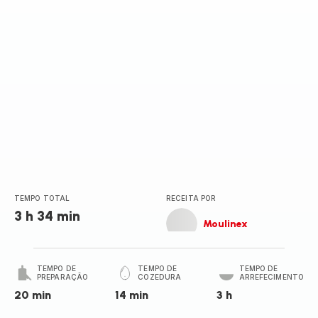
TEMPO TOTAL
RECEITA POR
3 h 34 min
Moulinex
TEMPO DE
TEMPO DE
TEMPO DE
PREPARAÇÃO
COZEDURA
ARREFECIMENTO
20 min
14 min
3 h