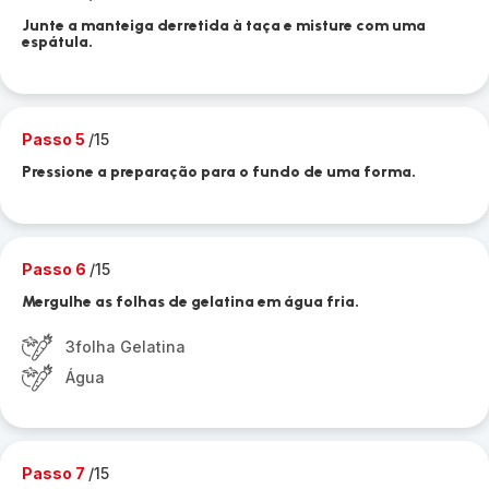
Junte a manteiga derretida à taça e misture com uma
espátula.
Passo 5
/15
Pressione a preparação para o fundo de uma forma.
Passo 6
/15
Mergulhe as folhas de gelatina em água fria.
3folha Gelatina
Água
Passo 7
/15