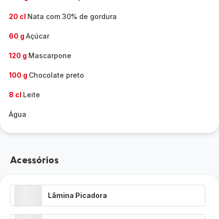
20 cl
Nata com 30% de gordura
60 g
Açúcar
120 g
Mascarpone
100 g
Chocolate preto
8 cl
Leite
Água
Acessórios
Lâmina Picadora