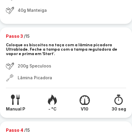
40g Manteiga
Passo 3
/15
Coloque os biscoitos na taça com a lâmina picadora
Ultrablade. Feche a tampa com a tampa reguladora de
vapor e prima em 'Start'.
200g Speculoos
Lâmina Picadora
Manual P
- °C
V10
30 seg
Passo 4
/15