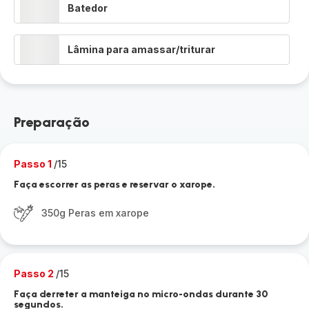
Batedor
Lâmina para amassar/triturar
Preparação
Passo 1
/15
Faça escorrer as peras e reservar o xarope.
350g Peras em xarope
Passo 2
/15
Faça derreter a manteiga no micro-ondas durante 30
segundos.