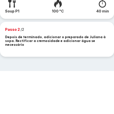
Soup P1
100 °C
40 min
Passo 2
/2
Depois de terminado, adicionar o preparado de Juliana à
sopa. Rectificar a cremosidade e adicionar água se
necessário