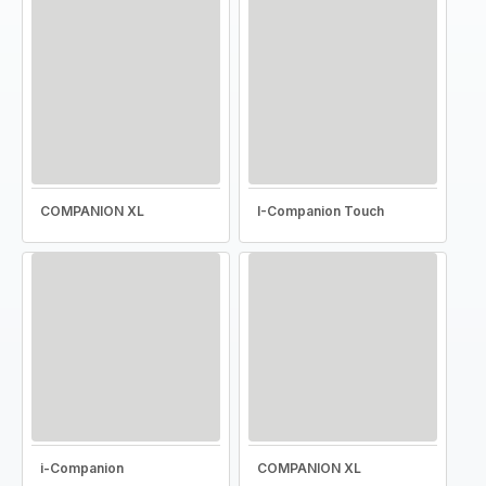
COMPANION XL
I-Companion Touch
i-Companion
COMPANION XL