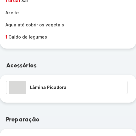
1 cl caf
Sal
Azeite
Água até cobrir os vegetais
1
Caldo de legumes
Acessórios
Lâmina Picadora
Preparação