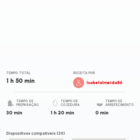
TEMPO TOTAL
RECEITA POR
1 h 50 min
Isabelalmeida86
TEMPO DE
TEMPO DE
TEMPO DE
PREPARAÇÃO
COZEDURA
ARREFECIMENTO
30 min
1 h 20 min
0 min
Dispositivos compatíveis (20)