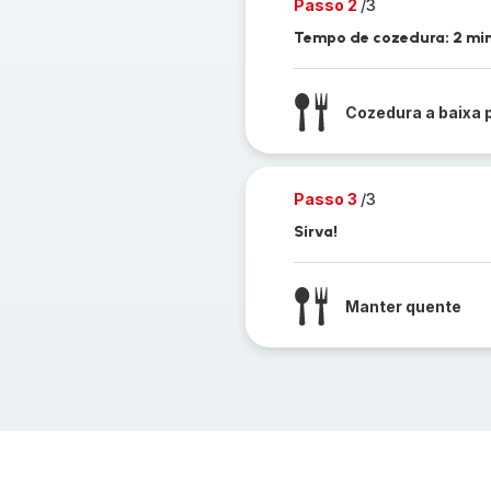
Passo 2
/3
Tempo de cozedura: 2 mi
Cozedura a baixa 
Passo 3
/3
Sirva!
Manter quente