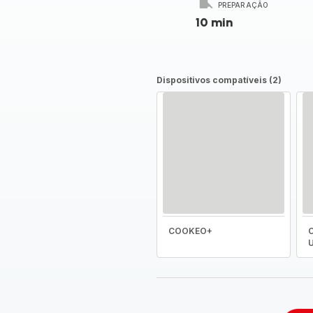
PREPARAÇÃO
10 min
Dispositivos compatíveis (2)
COOKEO+
C
U