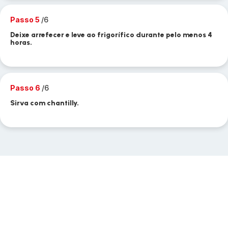
Passo 5
/6
Deixe arrefecer e leve ao frigorífico durante pelo menos 4
horas.
Passo 6
/6
Sirva com chantilly.