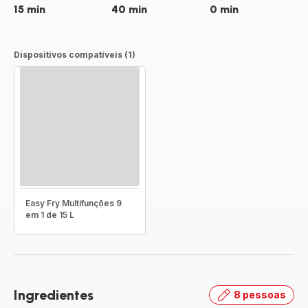
15 min
40 min
0 min
Dispositivos compatíveis (1)
Easy Fry Multifunções 9
em 1 de 15 L
Ingredientes
8 pessoas