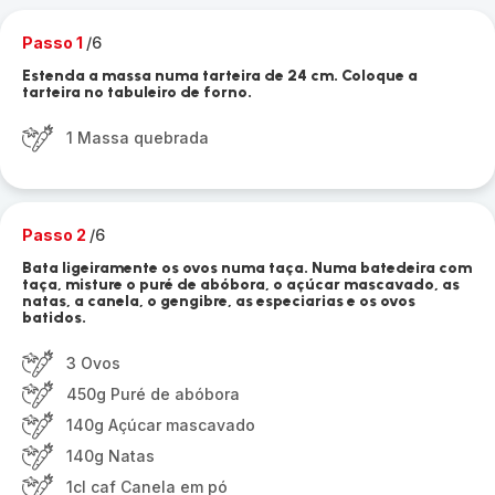
Passo 1
/6
Estenda a massa numa tarteira de 24 cm. Coloque a
tarteira no tabuleiro de forno.
1 Massa quebrada
Passo 2
/6
Bata ligeiramente os ovos numa taça. Numa batedeira com
taça, misture o puré de abóbora, o açúcar mascavado, as
natas, a canela, o gengibre, as especiarias e os ovos
batidos.
3 Ovos
450g Puré de abóbora
140g Açúcar mascavado
140g Natas
1cl caf Canela em pó