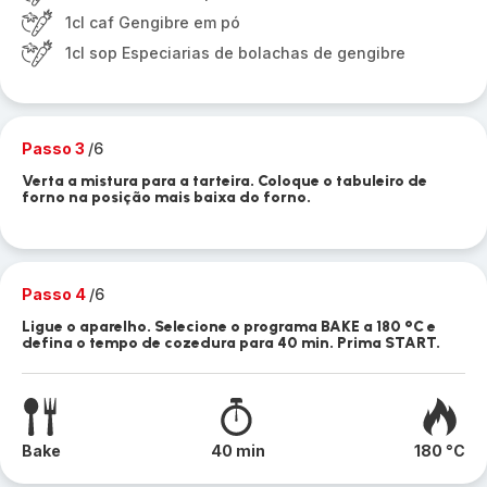
1cl caf Gengibre em pó
1cl sop Especiarias de bolachas de gengibre
Passo 3
/6
Verta a mistura para a tarteira. Coloque o tabuleiro de
forno na posição mais baixa do forno.
Passo 4
/6
Ligue o aparelho. Selecione o programa BAKE a 180 °C e
defina o tempo de cozedura para 40 min. Prima START.
Bake
40 min
180 °C