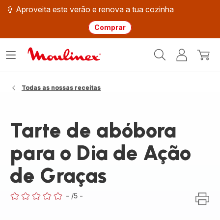
🍦 Aproveita este verão e renova a tua cozinha
Comprar
Página
Abrir
A
O
inicial
o
minha
meu
Moulinex
menu
conta
carri
Todas as nossas receitas
Tarte de abóbora
para o Dia de Ação
de Graças
-
/5
-
ratings.0