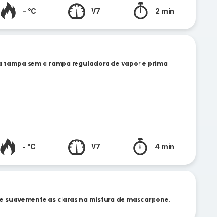
- °C
V7
2 min
 a tampa sem a tampa reguladora de vapor e prima
- °C
V7
4 min
e suavemente as claras na mistura de mascarpone.