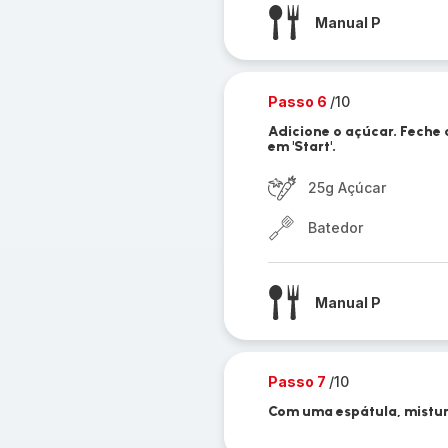
Manual P
Passo 6
/10
Adicione o açúcar. Feche
em 'Start'.
25g Açúcar
Batedor
Manual P
Passo 7
/10
Com uma espátula, mistur