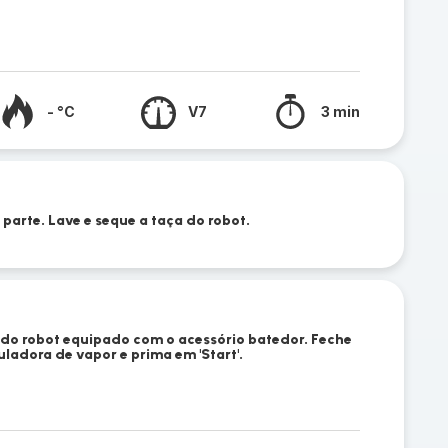
- °C
V7
3 min
 parte. Lave e seque a taça do robot.
 do robot equipado com o acessório batedor. Feche
adora de vapor e prima em 'Start'.