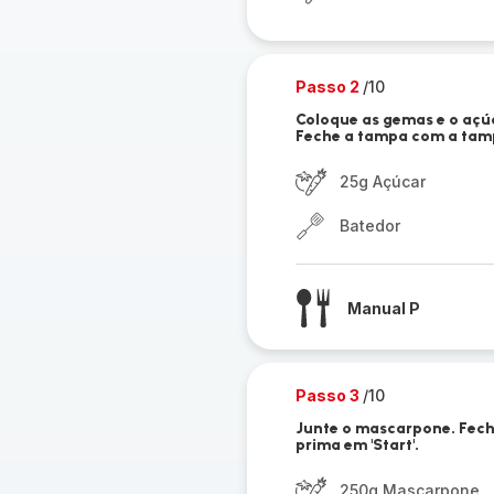
Passo 2
/10
Coloque as gemas e o açú
Feche a tampa com a tampa
25g Açúcar
Batedor
Manual P
Passo 3
/10
Junte o mascarpone. Fech
prima em 'Start'.
250g Mascarpone