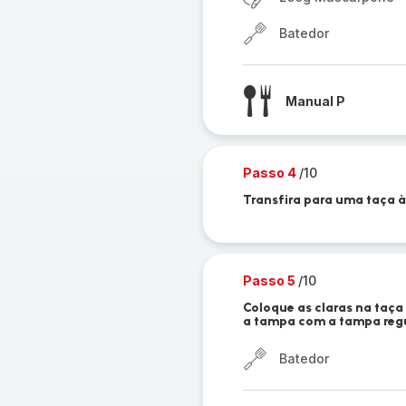
Batedor
Manual P
Passo 4
/10
Transfira para uma taça à
Passo 5
/10
Coloque as claras na taça
a tampa com a tampa regul
Batedor