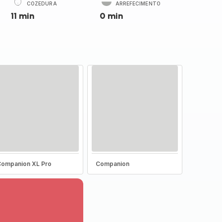
COZEDURA
ARREFECIMENTO
11 min
0 min
ompanion XL Pro
Companion