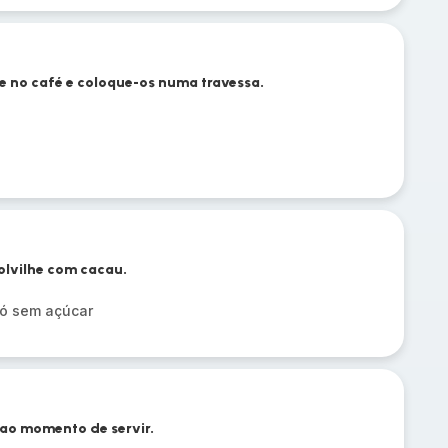
ine no café e coloque-os numa travessa.
olvilhe com cacau.
ó sem açúcar
 ao momento de servir.