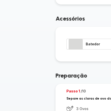
Acessórios
Batedor
Preparação
Passo 1
/10
Separe as claras de ovo 
3 Ovos