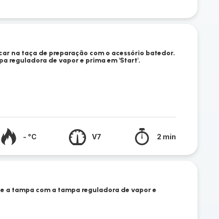
car na taça de preparação com o acessório batedor.
 reguladora de vapor e prima em 'Start'.
- °C
V7
2 min
e a tampa com a tampa reguladora de vapor e