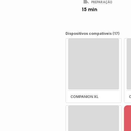
PREPARAÇÃO
15 min
Dispositivos compatíveis (17)
COMPANION XL
C