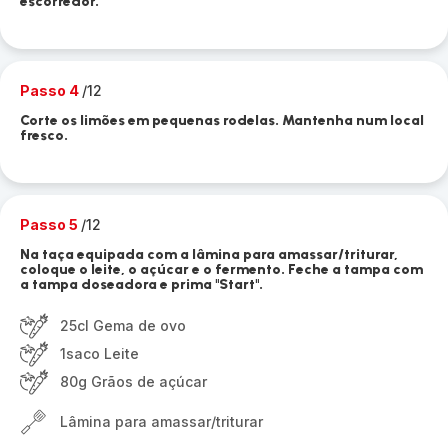
escorredor.
Passo 4
/12
Corte os limões em pequenas rodelas. Mantenha num local
fresco.
Passo 5
/12
Na taça equipada com a lâmina para amassar/triturar,
coloque o leite, o açúcar e o fermento. Feche a tampa com
a tampa doseadora e prima "Start".
25cl Gema de ovo
1saco Leite
80g Grãos de açúcar
Lâmina para amassar/triturar