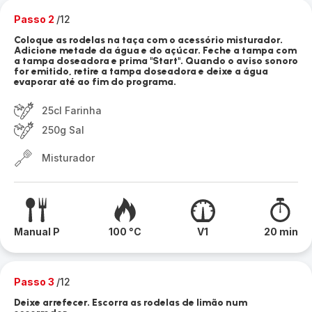
Passo 2
/12
Coloque as rodelas na taça com o acessório misturador.
Adicione metade da água e do açúcar. Feche a tampa com
a tampa doseadora e prima "Start". Quando o aviso sonoro
for emitido, retire a tampa doseadora e deixe a água
evaporar até ao fim do programa.
25cl Farinha
250g Sal
Misturador
Manual P
100 °C
V1
20 min
Passo 3
/12
Deixe arrefecer. Escorra as rodelas de limão num