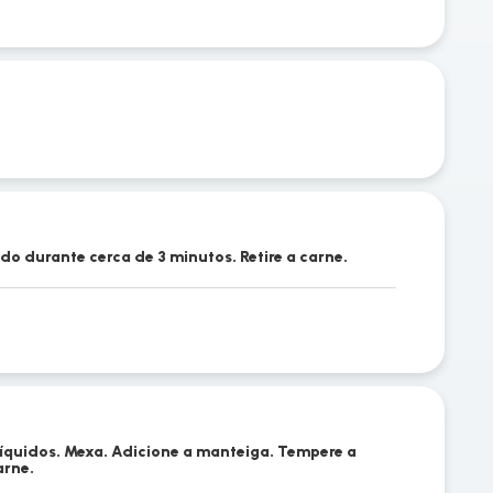
do durante cerca de 3 minutos. Retire a carne.
líquidos. Mexa. Adicione a manteiga. Tempere a
arne.