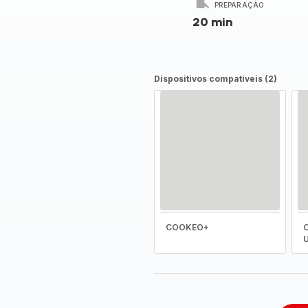
PREPARAÇÃO
20 min
Dispositivos compatíveis (2)
COOKEO+
C
U