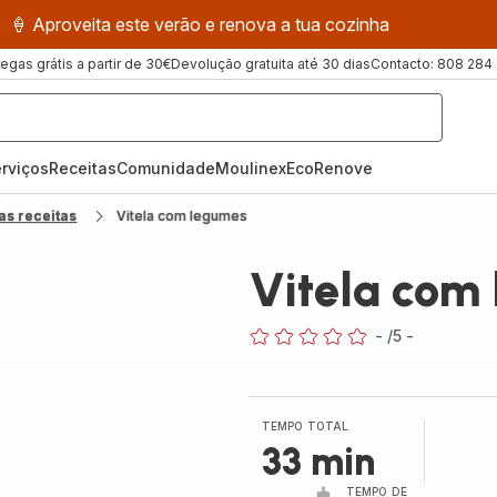
🍦 Aproveita este verão e renova a tua cozinha
regas grátis a partir de 30€
Devolução gratuita até 30 dias
Contacto: 808 284
rviços
Receitas
ComunidadeMoulinex
EcoRenove
as receitas
Vitela com legumes
Vitela com
-
/5
-
ratings.0
TEMPO TOTAL
33 min
TEMPO DE