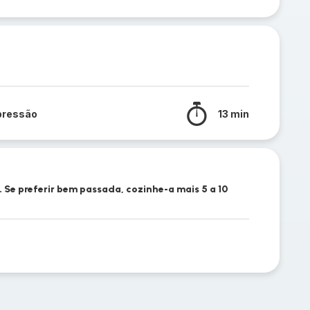
pressão
13 min
. Se preferir bem passada, cozinhe-a mais 5 a 10