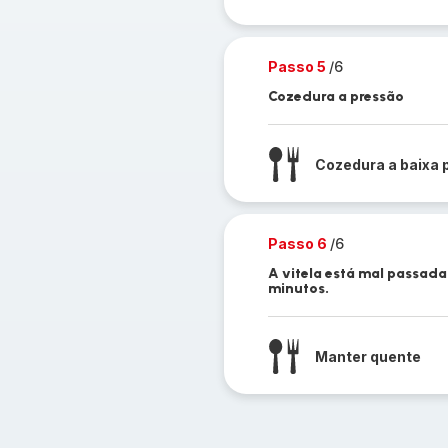
Passo 5
/6
Cozedura a pressão
Cozedura a baixa 
Passo 6
/6
A vitela está mal passada
minutos.
Manter quente