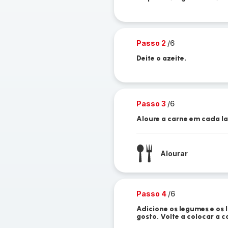
Passo 2
/6
Deite o azeite.
Passo 3
/6
Aloure a carne em cada la
Alourar
Passo 4
/6
Adicione os legumes e os 
gosto. Volte a colocar a c