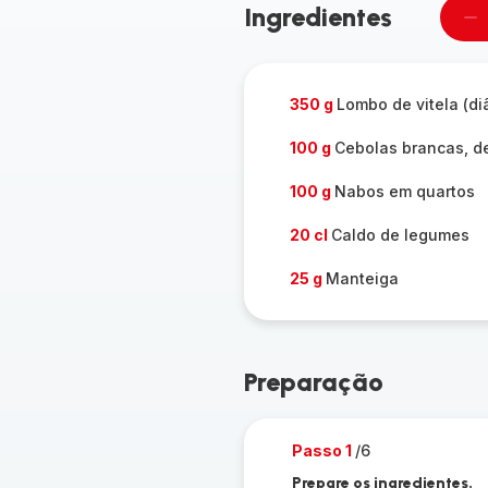
Ingredientes
Re
u
pe
350 g
Lombo de vitela (di
100 g
Cebolas brancas, 
100 g
Nabos em quartos
20 cl
Caldo de legumes
25 g
Manteiga
Preparação
Passo 1
/6
Prepare os ingredientes.