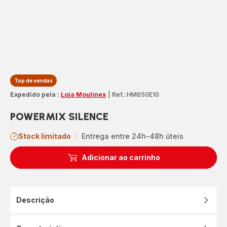
Top de vendas
Expedido pela :
Loja Moulinex
|
Ref.: HM650E10
POWERMIX SILENCE
Stock limitado
|
Entrega entre 24h-48h úteis
Adicionar ao carrinho
Descrição