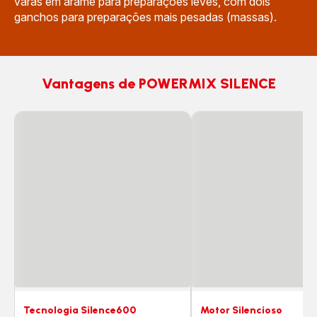
varas em arame para preparações leves, com dois
ganchos para preparações mais pesadas (massas).
Vantagens de POWERMIX SILENCE
Tecnologia Silence600
Motor Silencioso