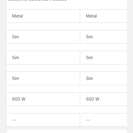
Metal
Metal
Sim
Sim
Sim
Sim
Sim
Sim
600 W
600 W
Não
Não
--
--
disponível
disponível