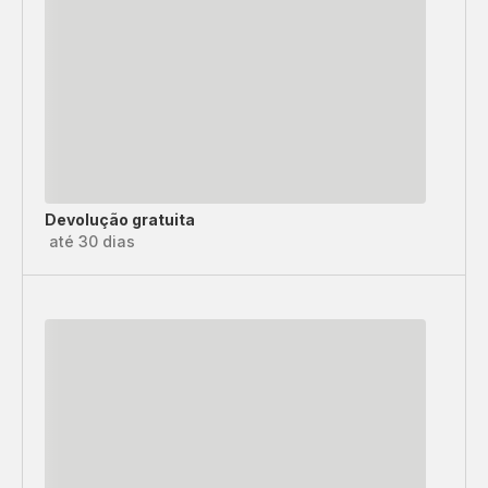
Devolução gratuita
até 30 dias