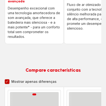
avançada
Fluxo de ar otimizado e
Desempenho excecional com
conjunto com a tecnolog
uma tecnologia amortecedora de
silêncio melhorada para
som avançada, que oferece a
de alta performance, qu
batedeira mais silenciosa - e a
promete um desempenho
mais potente* - para um conforto
silencioso.
total sem comprometer os
resultados.
Compare características
Mostrar apenas diferenças
Comparador