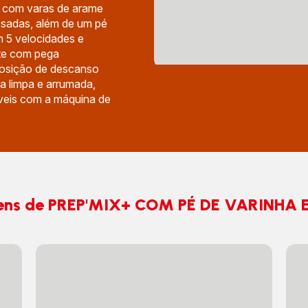
o, com varas de arame
esadas, além de um pé
m 5 velocidades e
nte com pega
posição de descanso
a limpa e arrumada,
veis com a máquina de
ens de PREP'MIX+ COM PÉ DE VARINHA 