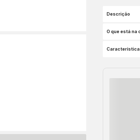
Descrição
O que está na 
Característica