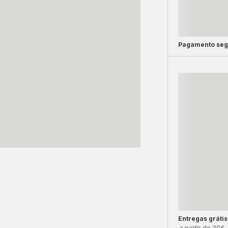
Pagamento seg
Entregas grátis
a partir de 30€