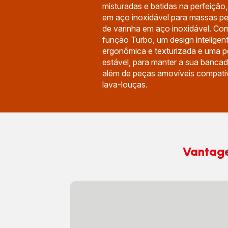
misturadas e batidas na perfeiçã
em aço inoxidável para massas p
de varinha em aço inoxidável. Co
função Turbo, um design intelige
ergonômica e texturizada e uma 
estável, para manter a sua bancad
além de peças amovíveis compatí
lava-louças.
Vantag