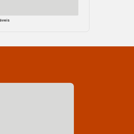
áveis