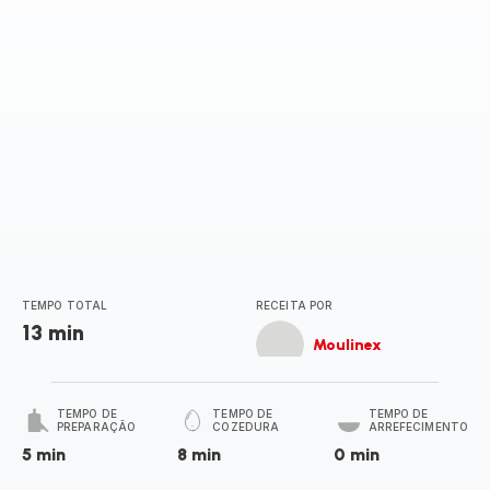
TEMPO TOTAL
RECEITA POR
13 min
Moulinex
TEMPO DE
TEMPO DE
TEMPO DE
PREPARAÇÃO
COZEDURA
ARREFECIMENTO
5 min
8 min
0 min