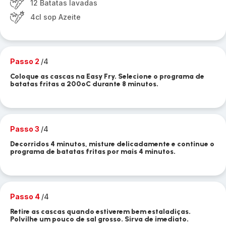
12 Batatas lavadas
4cl sop Azeite
Passo 2
/4
Coloque as cascas na Easy Fry. Selecione o programa de
batatas fritas a 200ºC durante 8 minutos.
Passo 3
/4
Decorridos 4 minutos, misture delicadamente e continue o
programa de batatas fritas por mais 4 minutos.
Passo 4
/4
Retire as cascas quando estiverem bem estaladiças.
Polvilhe um pouco de sal grosso. Sirva de imediato.