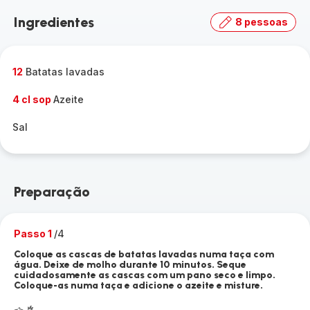
Ingredientes
8 pessoas
12
Batatas lavadas
4 cl sop
Azeite
Sal
Preparação
Passo 1
/4
Coloque as cascas de batatas lavadas numa taça com
água. Deixe de molho durante 10 minutos. Seque
cuidadosamente as cascas com um pano seco e limpo.
Coloque-as numa taça e adicione o azeite e misture.