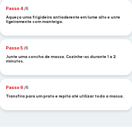
Passo 4
/6
Aqueça uma frigideira antiaderente em lume alto e unte
ligeiramente com manteiga.
Passo 5
/6
Junte uma concha de massa. Cozinhe-as durante 1 a 2
minutos.
Passo 6
/6
Transfira para um prato e repita até utilizar toda a massa.