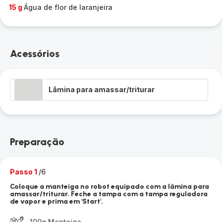
15 g
Água de flor de laranjeira
Acessórios
Lâmina para amassar/triturar
Preparação
Passo 1
/6
Coloque a manteiga no robot equipado com a lâmina para
amassar/triturar. Feche a tampa com a tampa reguladora
de vapor e prima em 'Start'.
100g Manteiga