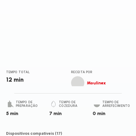
TEMPO TOTAL
RECEITA POR
12 min
Moulinex
TEMPO DE
TEMPO DE
TEMPO DE
PREPARAÇÃO
COZEDURA
ARREFECIMENTO
5 min
7 min
0 min
Dispositivos compatíveis (17)