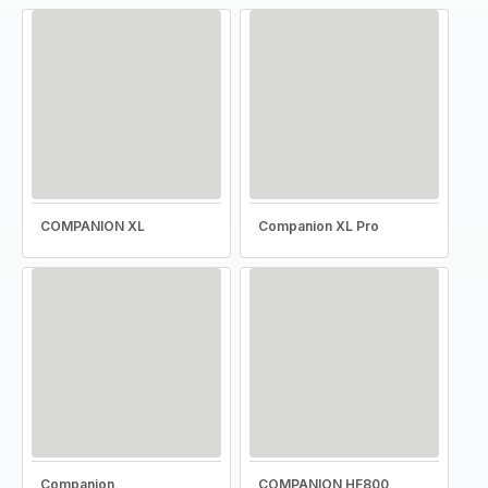
COMPANION XL
Companion XL Pro
Companion
COMPANION HF800