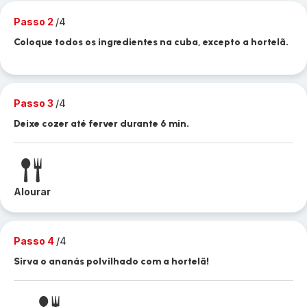
Passo 2
/4
Coloque todos os ingredientes na cuba, excepto a hortelã.
Passo 3
/4
Deixe cozer até ferver durante 6 min.
Alourar
Passo 4
/4
Sirva o ananás polvilhado com a hortelã!