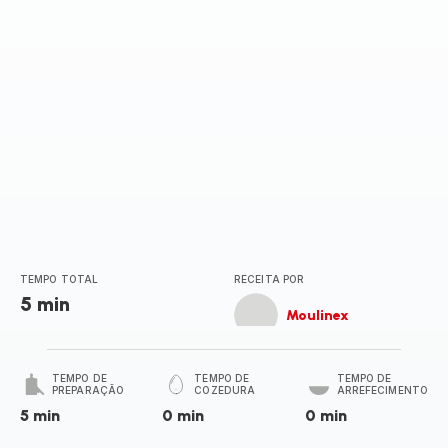
TEMPO TOTAL
RECEITA POR
5 min
Moulinex
TEMPO DE
TEMPO DE
TEMPO DE
PREPARAÇÃO
COZEDURA
ARREFECIMENTO
5 min
0 min
0 min