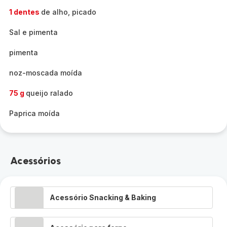
1 dentes
de alho, picado
Sal e pimenta
pimenta
noz-moscada moída
75 g
queijo ralado
Paprica moída
Acessórios
Acessório Snacking & Baking