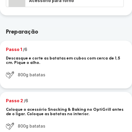
Acessório para forno
Preparação
Passo 1
/6
Descasque e corte as batatas em cubos com cerca de 1,5
cm. Pique o alho.
800g batatas
Passo 2
/6
Coloque o acessório Snacking & Baking no OptiGrill antes
de o ligar. Coloque as batatas no interior.
800g batatas