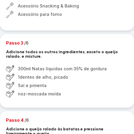
Acessório Snacking & Baking
Acessório para forno
Passo 3
/6
Adicione todos os outros ingredientes, exceto o queijo
ralado, e misture.
300ml Natas líquidas com 35% de gordura
1dentes de alho, picado
Sal e pimenta
noz-moscada moída
Passo 4
/6
Adicione o queijo ralado às batatas e pressione
ligeiramente o queijo.