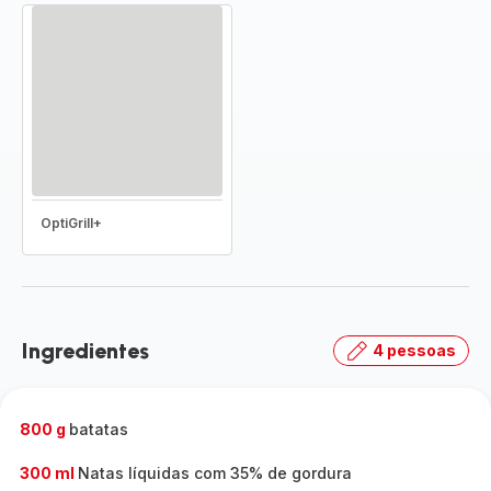
OptiGrill+
Ingredientes
4 pessoas
800 g
batatas
300 ml
Natas líquidas com 35% de gordura