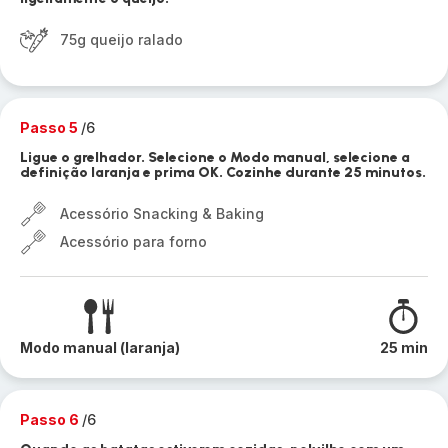
75g queijo ralado
Passo 5
/6
Ligue o grelhador. Selecione o Modo manual, selecione a
definição laranja e prima OK. Cozinhe durante 25 minutos.
Acessório Snacking & Baking
Acessório para forno
Modo manual (laranja)
25 min
Passo 6
/6