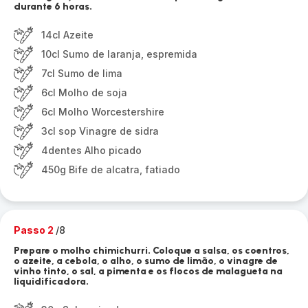
durante 6 horas.
14cl Azeite
10cl Sumo de laranja, espremida
7cl Sumo de lima
6cl Molho de soja
6cl Molho Worcestershire
3cl sop Vinagre de sidra
4dentes Alho picado
450g Bife de alcatra, fatiado
Passo 2
/8
Prepare o molho chimichurri. Coloque a salsa, os coentros,
o azeite, a cebola, o alho, o sumo de limão, o vinagre de
vinho tinto, o sal, a pimenta e os flocos de malagueta na
liquidificadora.