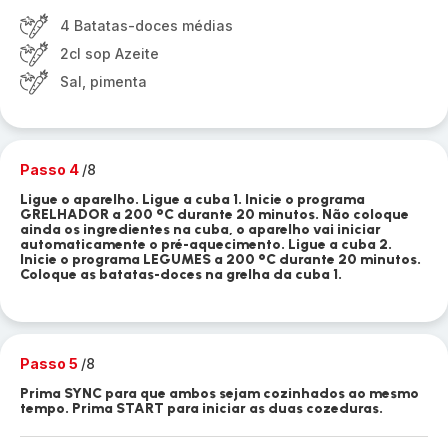
4 Batatas-doces médias
2cl sop Azeite
Sal, pimenta
Passo 4
/8
Ligue o aparelho. Ligue a cuba 1. Inicie o programa
GRELHADOR a 200 °C durante 20 minutos. Não coloque
ainda os ingredientes na cuba, o aparelho vai iniciar
automaticamente o pré-aquecimento. Ligue a cuba 2.
Inicie o programa LEGUMES a 200 °C durante 20 minutos.
Coloque as batatas-doces na grelha da cuba 1.
Passo 5
/8
Prima SYNC para que ambos sejam cozinhados ao mesmo
tempo. Prima START para iniciar as duas cozeduras.