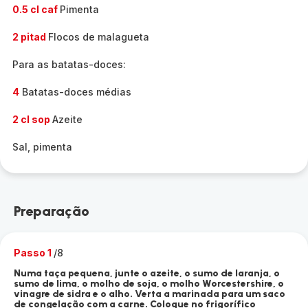
0.5 cl caf
Pimenta
2 pitad
Flocos de malagueta
Para as batatas-doces:
4
Batatas-doces médias
2 cl sop
Azeite
Sal, pimenta
Preparação
Passo 1
/8
Numa taça pequena, junte o azeite, o sumo de laranja, o
sumo de lima, o molho de soja, o molho Worcestershire, o
vinagre de sidra e o alho. Verta a marinada para um saco
de congelação com a carne. Coloque no frigorífico