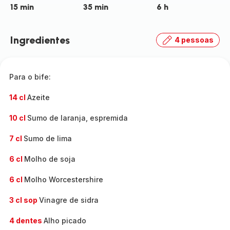
15 min
35 min
6 h
Ingredientes
4 pessoas
Para o bife:
14 cl
Azeite
10 cl
Sumo de laranja, espremida
7 cl
Sumo de lima
6 cl
Molho de soja
6 cl
Molho Worcestershire
3 cl sop
Vinagre de sidra
4 dentes
Alho picado