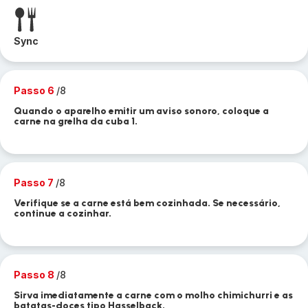
Sync
Passo 6
/8
Quando o aparelho emitir um aviso sonoro, coloque a
carne na grelha da cuba 1.
Passo 7
/8
Verifique se a carne está bem cozinhada. Se necessário,
continue a cozinhar.
Passo 8
/8
Sirva imediatamente a carne com o molho chimichurri e as
batatas-doces tipo Hasselback.