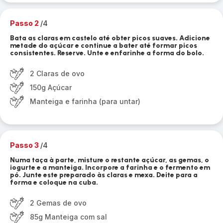
Passo 2
/4
Bata as claras em castelo até obter picos suaves. Adicione
metade do açúcar e continue a bater até formar picos
consistentes. Reserve. Unte e enfarinhe a forma do bolo.
2 Claras de ovo
150g Açúcar
Manteiga e farinha (para untar)
Passo 3
/4
Numa taça à parte, misture o restante açúcar, as gemas, o
iogurte e a manteiga. Incorpore a farinha e o fermento em
pó. Junte este preparado às claras e mexa. Deite para a
forma e coloque na cuba.
2 Gemas de ovo
85g Manteiga com sal