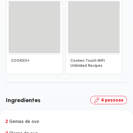
COOKEO+
Cookeo Touch WiFi
Unlimited Recipes
Ingredientes
4 pessoas
2
Gemas de ovo