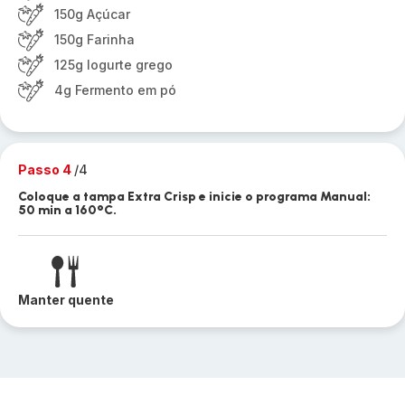
150g Açúcar
150g Farinha
125g Iogurte grego
4g Fermento em pó
Passo 4
/4
Coloque a tampa Extra Crisp e inicie o programa Manual:
50 min a 160°C.
Manter quente