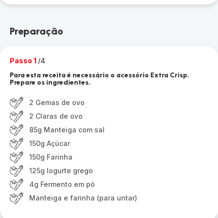
Preparação
Passo 1
/4
Para esta receita é necessário o acessório Extra Crisp.
Prepare os ingredientes.
2 Gemas de ovo
2 Claras de ovo
85g Manteiga com sal
150g Açúcar
150g Farinha
125g Iogurte grego
4g Fermento em pó
Manteiga e farinha (para untar)