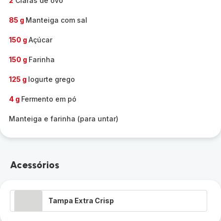
2
Claras de ovo
85 g
Manteiga com sal
150 g
Açúcar
150 g
Farinha
125 g
Iogurte grego
4 g
Fermento em pó
Manteiga e farinha (para untar)
Acessórios
Tampa Extra Crisp