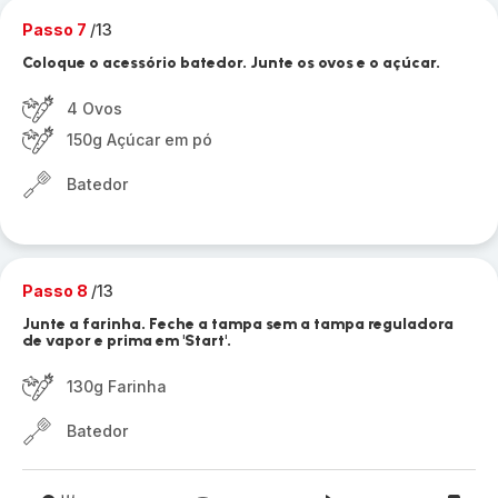
Passo 7
/13
Coloque o acessório batedor. Junte os ovos e o açúcar.
4 Ovos
150g Açúcar em pó
Batedor
Passo 8
/13
Junte a farinha. Feche a tampa sem a tampa reguladora
de vapor e prima em 'Start'.
130g Farinha
Batedor