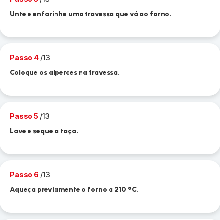
Unte e enfarinhe uma travessa que vá ao forno.
Passo 4
/13
Coloque os alperces na travessa.
Passo 5
/13
Lave e seque a taça.
Passo 6
/13
Aqueça previamente o forno a 210 °C.