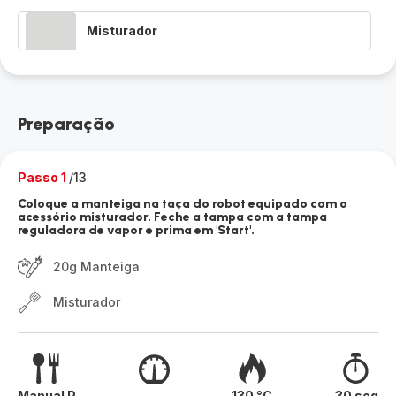
Misturador
Preparação
Passo 1
/13
Coloque a manteiga na taça do robot equipado com o
acessório misturador. Feche a tampa com a tampa
reguladora de vapor e prima em 'Start'.
20g Manteiga
Misturador
Manual P
-
130 °C
30 seg