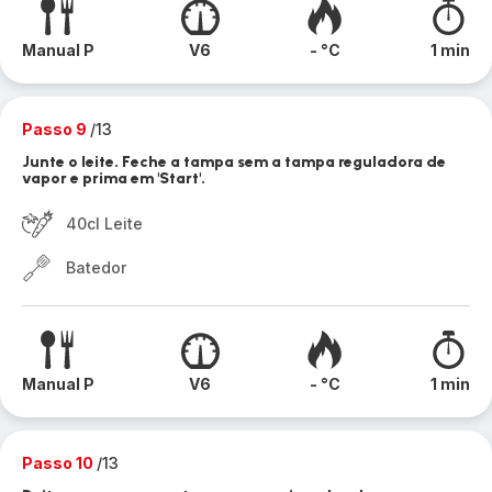
Manual P
V6
- °C
1 min
Passo 9
/13
Junte o leite. Feche a tampa sem a tampa reguladora de
vapor e prima em 'Start'.
40cl Leite
Batedor
Manual P
V6
- °C
1 min
Passo 10
/13