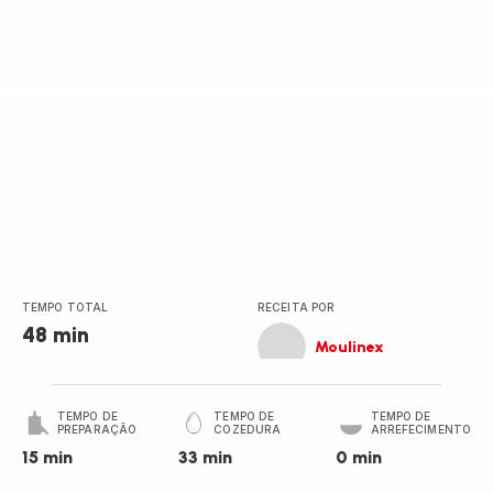
(média)
TEMPO TOTAL
RECEITA POR
48 min
Moulinex
TEMPO DE
TEMPO DE
TEMPO DE
PREPARAÇÃO
COZEDURA
ARREFECIMENTO
15 min
33 min
0 min