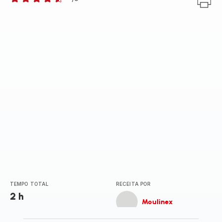
ratings.4.5
TEMPO TOTAL
RECEITA POR
2 h
Moulinex