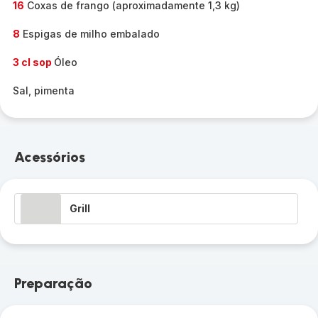
16
Coxas de frango (aproximadamente 1,3 kg)
8
Espigas de milho embalado
3 cl sop
Óleo
Sal, pimenta
Acessórios
Grill
Preparação