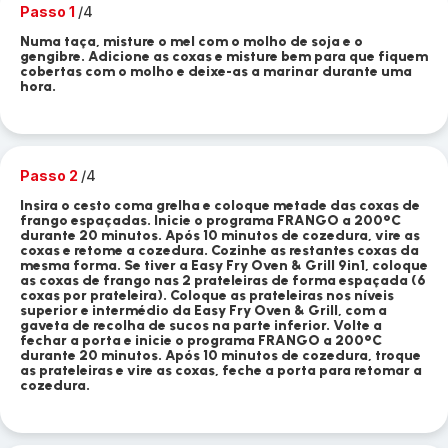
Passo 1
/4
Numa taça, misture o mel com o molho de soja e o
gengibre. Adicione as coxas e misture bem para que fiquem
cobertas com o molho e deixe-as a marinar durante uma
hora.
Passo 2
/4
Insira o cesto coma grelha e coloque metade das coxas de
frango espaçadas. Inicie o programa FRANGO a 200°C
durante 20 minutos. Após 10 minutos de cozedura, vire as
coxas e retome a cozedura. Cozinhe as restantes coxas da
mesma forma. Se tiver a Easy Fry Oven & Grill 9in1, coloque
as coxas de frango nas 2 prateleiras de forma espaçada (6
coxas por prateleira). Coloque as prateleiras nos níveis
superior e intermédio da Easy Fry Oven & Grill, com a
gaveta de recolha de sucos na parte inferior. Volte a
fechar a porta e inicie o programa FRANGO a 200°C
durante 20 minutos. Após 10 minutos de cozedura, troque
as prateleiras e vire as coxas, feche a porta para retomar a
cozedura.