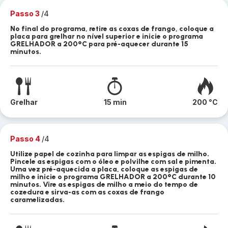
Passo 3
/4
No final do programa, retire as coxas de frango, coloque a
placa para grelhar no nível superior e inicie o programa
GRELHADOR a 200°C para pré-aquecer durante 15
minutos.
Grelhar
15 min
200 °C
Passo 4
/4
Utilize papel de cozinha para limpar as espigas de milho.
Pincele as espigas com o óleo e polvilhe com sal e pimenta.
Uma vez pré-aquecida a placa, coloque as espigas de
milho e inicie o programa GRELHADOR a 200°C durante 10
minutos. Vire as espigas de milho a meio do tempo de
cozedura e sirva-as com as coxas de frango
caramelizadas.