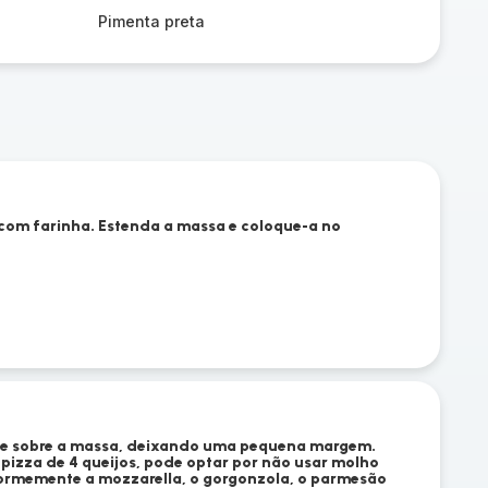
Pimenta preta
 com farinha. Estenda a massa e coloque-a no
te sobre a massa, deixando uma pequena margem.
pizza de 4 queijos, pode optar por não usar molho
formemente a mozzarella, o gorgonzola, o parmesão