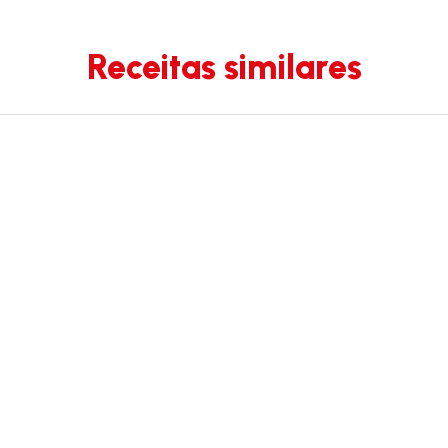
Receitas similares