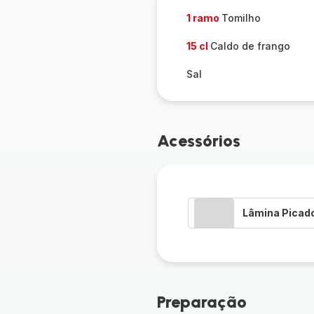
1 ramo
Tomilho
15 cl
Caldo de frango
Sal
Acessórios
Lâmina Picad
Preparação