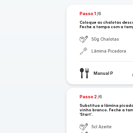
Passo 1
/6
Coloque as chalotas desc
Feche a tampa com a tampa
50g Chalotas
Lâmina Picadora
Manual P
Passo 2
/6
Substitua a lâmina picado
vinho branco. Feche a ta
'Start'.
5cl Azeite