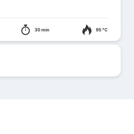
30 min
95 °C