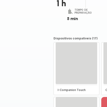
1 h
TEMPO DE
PREPARAÇÃO
5 min
Dispositivos compatíveis (17)
I-Companion Touch
C