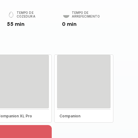
TEMPO DE
TEMPO DE
COZEDURA
ARREFECIMENTO
55 min
0 min
ompanion XL Pro
Companion