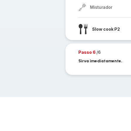
Misturador
Slow cook P2
Passo 6
/6
Sirva imediatamente.