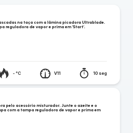
ascadas na taça com a lâmina picadora Ultrablade.
 reguladora de vapor e prima em 'Start'.
- °C
V11
10 seg
ra pelo acessório misturador. Junte o azeite e o
mpa com a tampa reguladora de vapor e prima em