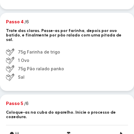
Passo 4
/6
Trate das claras. Passe-as por farinha, depois por ovo
batido, e finalmente por pão ralado com uma pitada de
sal.
75g Farinha de trigo
1 Ovo
75g Pão ralado panko
Sal
Passo 5
/6
Coloque-as na cuba do aparelho. Inicie o processo de
cozedura.