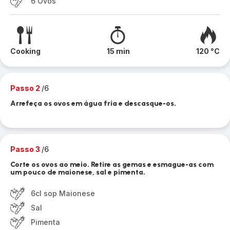
6 Ovos
Cooking
15 min
120 °C
Passo 2
/6
Arrefeça os ovos em água fria e descasque-os.
Passo 3
/6
Corte os ovos ao meio. Retire as gemas e esmague-as com
um pouco de maionese, sal e pimenta.
6cl sop Maionese
Sal
Pimenta