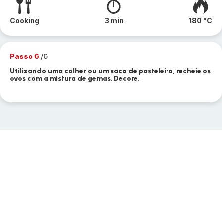
Cooking
3 min
180 °C
Passo 6
/6
Utilizando uma colher ou um saco de pasteleiro, recheie os
ovos com a mistura de gemas. Decore.