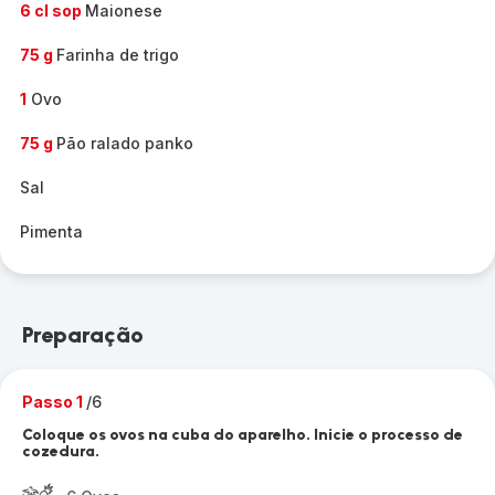
6 cl sop
Maionese
75 g
Farinha de trigo
1
Ovo
75 g
Pão ralado panko
Sal
Pimenta
Preparação
Passo 1
/6
Coloque os ovos na cuba do aparelho. Inicie o processo de
cozedura.