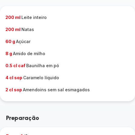
200 ml
Leite inteiro
200 ml
Natas
60 g
Açúcar
8 g
Amido de milho
0.5 cl caf
Baunilha em pó
4 cl sop
Caramelo líquido
2 cl sop
Amendoins sem sal esmagados
Preparação