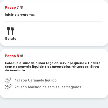
Passo 7
/8
Inicie o programa.
Gelato
Passo 8
/8
Coloque o sundae numa taça de servir pequena e finalize
com o caramelo líquido e os amendoins triturados. Sirva
de imediato.
4cl sop Caramelo líquido
2cl sop Amendoins sem sal esmagados