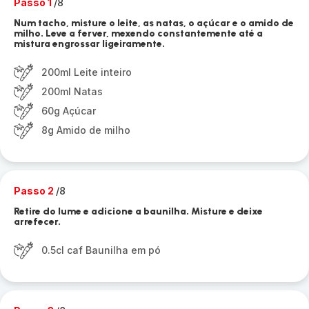
Passo 1
/8
Num tacho, misture o leite, as natas, o açúcar e o amido de
milho. Leve a ferver, mexendo constantemente até a
mistura engrossar ligeiramente.
200ml Leite inteiro
200ml Natas
60g Açúcar
8g Amido de milho
Passo 2
/8
Retire do lume e adicione a baunilha. Misture e deixe
arrefecer.
0.5cl caf Baunilha em pó