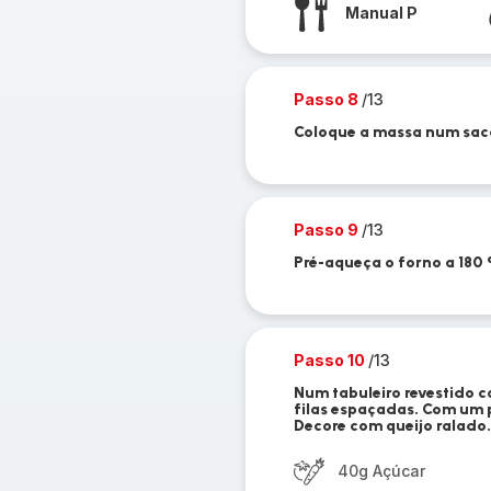
Manual P
Passo 8
/13
Coloque a massa num saco
Passo 9
/13
Pré-aqueça o forno a 180 
Passo 10
/13
Num tabuleiro revestido 
filas espaçadas. Com um p
Decore com queijo ralado.
40g Açúcar