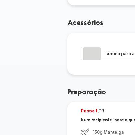
Acessórios
Lâmina para a
Preparação
Passo 1
/13
Num recipiente, pese o qu
150g Manteiga