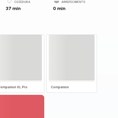
COZEDURA
ARREFECIMENTO
37 min
0 min
ompanion XL Pro
Companion