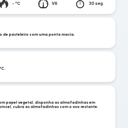
- °C
V6
30 seg
 de pasteleiro com uma ponta macia.
°C.
com papel vegetal, disponha as almofadinhas em
incel, cubra as almofadinhas com o ovo restante.