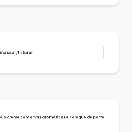
massar/triturar
eijo creme com ervas aromáticas e coloque de parte.